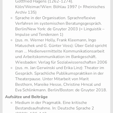
Gottfried Hagens (1262-1274).
Köln/Weimar/Wien: Böhlau 1997 (= Rheinisches
Archiv 135)
Sprache in der Organisation. Sprachreflexive
Verfahren im systemischen Beratungsgespräch.
Berlin/New York: de Gruyter 2003 (= Linguistik –
Impulse und Tendenzen 1)
(zus. m. Werner Holly, Frank Kleemann, Ingo
Matuschek und G. Günter Voss): Über Geld spricht
man ... Medienvermittelte Kommunikationsarbeit
und Arbeitskommunikation im Bankgeschäft.
Wiesbaden: Verlag für Sozialwissenschaften 2006
(zus. m. Jan Gerwinski und Erika Linz): Theater im
Gespräch. Sprachliche Publikumspraktiken in der
Theaterpause. Unter Mitarbeit von Marit
Besthorn, Mareike Hesse, Christine Hrncal und
Eva Schlinkmann. Berlin/Boston: de Gruyter 2018.
Aufsätze und Beiträge
Medium in der Pragmatik. Eine kritische
Bestandsaufnahme. In: Deutsche Sprache 2