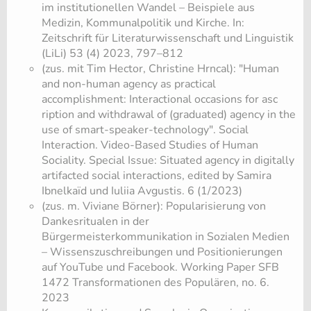
im institutionellen Wandel – Beispiele aus
Medizin, Kommunalpolitik und Kirche. In:
Zeitschrift für Literaturwissenschaft und Linguistik
(LiLi) 53 (4) 2023, 797–812
(zus. mit Tim Hector, Christine Hrncal): "Human
and non-human agency as practical
accomplishment: Interactional occasions for asc​
ription and withdrawal of (graduated) agency in the
use of smart-speaker-technology". Social
Interaction. Video-Based Studies of Human
Sociality. Special Issue: Situated agency in digitally
artifacted social interactions, edited by Samira
Ibnelkaïd und Iuliia Avgustis. 6 (1/2023)
(zus. m. Viviane Börner): Popularisierung von
Dankesritualen in der
Bürgermeisterkommunikation in Sozialen Medien
– Wissenszuschreibungen und Positionierungen
auf YouTube und Facebook. Working Paper SFB
1472 Transformationen des Populären, no. 6.
2023