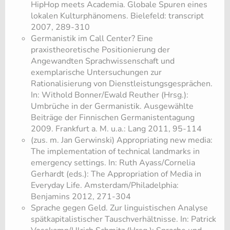
HipHop meets Academia. Globale Spuren eines
lokalen Kulturphänomens. Bielefeld: transc​ript
2007, 289-310
Germanistik im Call Center? Eine
praxistheoretische Positionierung der
Angewandten Sprachwissenschaft und
exemplarische Untersuchungen zur
Rationalisierung von Dienstleistungsgesprächen.
In: Withold Bonner/Ewald Reuther (Hrsg.):
Umbrüche in der Germanistik. Ausgewählte
Beiträge der Finnischen Germanistentagung
2009. Frankfurt a. M. u.a.: Lang 2011, 95-114
(zus. m. Jan Gerwinski) Appropriating new media:
The implementation of technical landmarks in
emergency settings. In: Ruth Ayass/Cornelia
Gerhardt (eds.): The Appropriation of Media in
Everyday Life. Amsterdam/Philadelphia:
Benjamins 2012, 271-304
Sprache gegen Geld. Zur linguistischen Analyse
spätkapitalistischer Tauschverhältnisse. In: Patrick