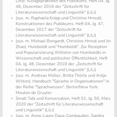
Linz): Alltagspraktiken des Publikums. Heft 04, Jg.
46, Dezember 2016 der "Zeitschrift für
Literaturwissenschaft und Linguistik" (LiLi)
(zus. m. Raphaela Knipp und Christine Hrncal):
Konstruktionen des Publikums. Heft 04, Jg. 47,
Dezember 2017 der "Zeitschrift für
Literaturwissenschaft und Linguistik" (LiLi)
(zus. m. Michael Bongardt, Christine Hrncal und Jin
Zhao): Humboldt und "Humboldt". Zur Rezeption
und Popularisierung Wilhelm von Humboldts in
Wissenschaft und politischer Öffentlichkeit. Heft
04, Jg. 48, Dezember 2018 der „Zeitschrift für
Literaturwissenschaft und Linguistik“ (LiLi)
(zus. m. Andreas Müller, Britta Thörle und Antje
Wilton): Handbuch "Sprache in Organisationen" in
der Reihe "Sprachwissen". Berlin/New York:
Mouton de Gruyter
Small Talk und Konversation. Heft 01, Jg. 50, März
2020 der "Zeitschrift für Literaturwissenschaft
und Linguistik" (LiLi)
(zus. m. Anne-Laure Daux-Combaudon, Sandra