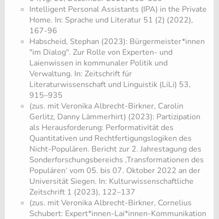
Intelligent Personal Assistants (IPA) in the Private
Home. In: Sprache und Literatur 51 (2) (2022),
167-96
Habscheid, Stephan (2023): Bürgermeister*innen
"im Dialog". Zur Rolle von Experten- und
Laienwissen in kommunaler Politik und
Verwaltung. In: Zeitschrift für
Literaturwissenschaft und Linguistik (LiLi) 53,
915–935
(zus. mit Veronika Albrecht-Birkner, Carolin
Gerlitz, Danny Lämmerhirt) (2023): Partizipation
als Herausforderung: Performativität des
Quantitativen und Rechtfertigungslogiken des
Nicht-Populären. Bericht zur 2. Jahrestagung des
Sonderforschungsbereichs ‚Transformationen des
Populären‘ vom 05. bis 07. Oktober 2022 an der
Universität Siegen. In: Kulturwissenschaftliche
Zeitschrift 1 (2023), 122–137
(zus. mit Veronika Albrecht-Birkner, Cornelius
Schubert: Expert*innen-Lai*innen-Kommunikation