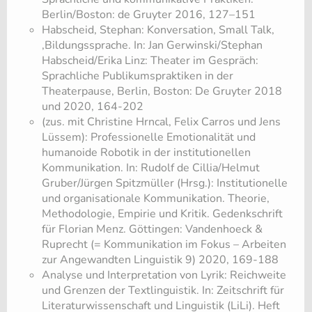
Berlin/Boston: de Gruyter 2016, 127–151
Habscheid, Stephan: Konversation, Small Talk,
‚Bildungssprache. In: Jan Gerwinski/Stephan
Habscheid/Erika Linz: Theater im Gespräch:
Sprachliche Publikumspraktiken in der
Theaterpause, Berlin, Boston: De Gruyter 2018
und 2020, 164-202
(zus. mit Christine Hrncal, Felix Carros und Jens
Lüssem): Professionelle Emotionalität und
humanoide Robotik in der institutionellen
Kommunikation. In: Rudolf de Cillia/Helmut
Gruber/Jürgen Spitzmüller (Hrsg.): Institutionelle
und organisationale Kommunikation. Theorie,
Methodologie, Empirie und Kritik. Gedenkschrift
für Florian Menz. Göttingen: Vandenhoeck &
Ruprecht (= Kommunikation im Fokus – Arbeiten
zur Angewandten Linguistik 9) 2020, 169-188
Analyse und Interpretation von Lyrik: Reichweite
und Grenzen der Textlinguistik. In: Zeitschrift für
Literaturwissenschaft und Linguistik (LiLi). Heft