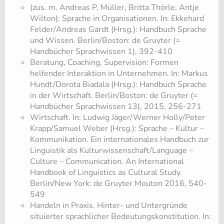
(zus. m. Andreas P. Müller, Britta Thörle, Antje
Wilton): Sprache in Organisationen. In: Ekkehard
Felder/Andreas Gardt (Hrsg.): Handbuch Sprache
und Wissen. Berlin/Boston: de Gruyter (=
Handbücher Sprachwissen 1), 392-410
Beratung, Coaching, Supervision: Formen
helfender Interaktion in Unternehmen. In: Markus
Hundt/Dorota Biadala (Hrsg.): Handbuch Sprache
in der Wirtschaft. Berlin/Boston: de Gruyter (=
Handbücher Sprachwissen 13), 2015, 256-271
Wirtschaft. In: Ludwig Jäger/Werner Holly/Peter
Krapp/Samuel Weber (Hrsg.): Sprache – Kultur –
Kommunikation. Ein internationales Handbuch zur
Linguistik als Kulturwissenschaft/Language –
Culture – Communication. An International
Handbook of Linguistics as Cultural Study.
Berlin/New York: de Gruyter Mouton 2016, 540-
549
Handeln in Praxis. Hinter- und Untergründe
situierter sprachlicher Bedeutungskonstitution. In: