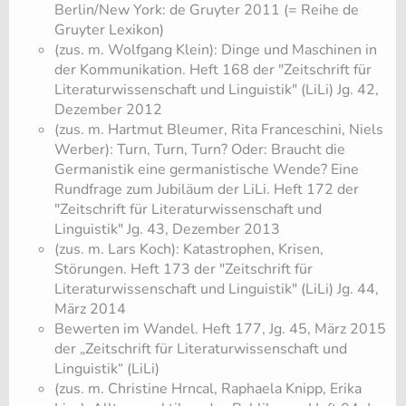
Berlin/New York: de Gruyter 2011 (= Reihe de
Gruyter Lexikon)
(zus. m. Wolfgang Klein): Dinge und Maschinen in
der Kommunikation. Heft 168 der "Zeitschrift für
Literaturwissenschaft und Linguistik" (LiLi) Jg. 42,
Dezember 2012
(zus. m. Hartmut Bleumer, Rita Franceschini, Niels
Werber): Turn, Turn, Turn? Oder: Braucht die
Germanistik eine germanistische Wende? Eine
Rundfrage zum Jubiläum der LiLi. Heft 172 der
"Zeitschrift für Literaturwissenschaft und
Linguistik" Jg. 43, Dezember 2013
(zus. m. Lars Koch): Katastrophen, Krisen,
Störungen. Heft 173 der "Zeitschrift für
Literaturwissenschaft und Linguistik" (LiLi) Jg. 44,
März 2014
Bewerten im Wandel. Heft 177, Jg. 45, März 2015
der „Zeitschrift für Literaturwissenschaft und
Linguistik“ (LiLi)
(zus. m. Christine Hrncal, Raphaela Knipp, Erika