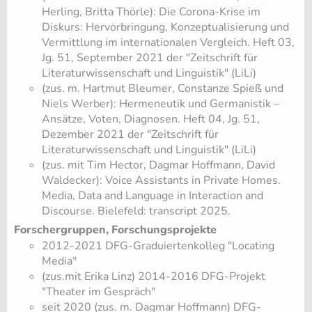
Herling, Britta Thörle): Die Corona-Krise im
Diskurs: Hervorbringung, Konzeptualisierung und
Vermittlung im internationalen Vergleich. Heft 03,
Jg. 51, September 2021 der "Zeitschrift für
Literaturwissenschaft und Linguistik" (LiLi)
(zus. m. Hartmut Bleumer, Constanze Spieß und
Niels Werber): Hermeneutik und Germanistik –
Ansätze, Voten, Diagnosen. Heft 04, Jg. 51,
Dezember 2021 der "Zeitschrift für
Literaturwissenschaft und Linguistik" (LiLi)
(zus. mit Tim Hector, Dagmar Hoffmann, David
Waldecker): Voice Assistants in Private Homes.
Media, Data and Language in Interaction and
Discourse. Bielefeld: transc​ript 2025.
Forschergruppen, Forschungsprojekte
2012-2021 DFG-Graduiertenkolleg "Locating
Media"
(zus.mit Erika Linz) 2014-2016 DFG-Projekt
"Theater im Gespräch"
seit 2020 (zus. m. Dagmar Hoffmann) DFG-