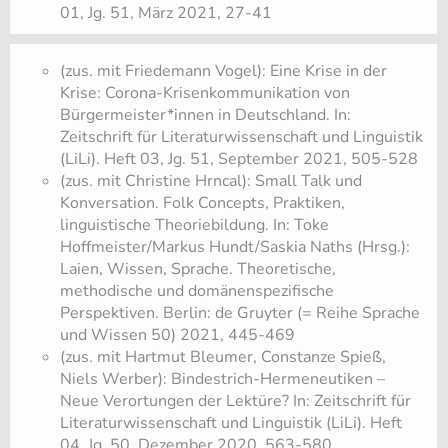
01, Jg. 51, März 2021, 27-41
(zus. mit Friedemann Vogel): Eine Krise in der
Krise: Corona-Krisenkommunikation von
Bürgermeister*innen in Deutschland. In:
Zeitschrift für Literaturwissenschaft und Linguistik
(LiLi). Heft 03, Jg. 51, September 2021, 505-528
(zus. mit Christine Hrncal): Small Talk und
Konversation. Folk Concepts, Praktiken,
linguistische Theoriebildung. In: Toke
Hoffmeister/Markus Hundt/Saskia Naths (Hrsg.):
Laien, Wissen, Sprache. Theoretische,
methodische und domänenspezifische
Perspektiven. Berlin: de Gruyter (= Reihe Sprache
und Wissen 50) 2021, 445-469
(zus. mit Hartmut Bleumer, Constanze Spieß,
Niels Werber): Bindestrich-Hermeneutiken –
Neue Verortungen der Lektüre? In: Zeitschrift für
Literaturwissenschaft und Linguistik (LiLi). Heft
04, Jg. 50, Dezember 2020, 563-580