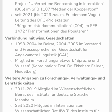
Projekt "Un/erbetene Beobachtung in Interaktion“
(B06) im SFB 1187 "Medien der Kooperation"
seit 2021 (bis 2023 zus. m. Friedemann Vogel)
Leitung des DFG-Projekts zur
"Bürgermeisterkommunikation" (C04) im SFB
1472 "Transformationen des Populären"
Verbindung mit wiss. Gesellschaften
1998-2004 im Beirat, 2004-2006 im Vorstand
und Pressesprecher der Gesellschaft für
Angewandte Linguistik (GAL)
Mitglied im Forschungsnetzwerk "Sprache und
Wissen" (Koordination: Prof. Dr. Ekkehard Felder,
Heidelberg)
Weitere Angaben zu Forschungs-, Verwaltungs- und
Lehrtätigkeiten
2011-2019 Mitglied im Wissenschaftlichen
Beirat des Instituts für deutsche Sprache,
Mannheim
Seit 2020 Mitglied im Internationalen
Wissenschaftlichen Rat (IWR) des Instituts für