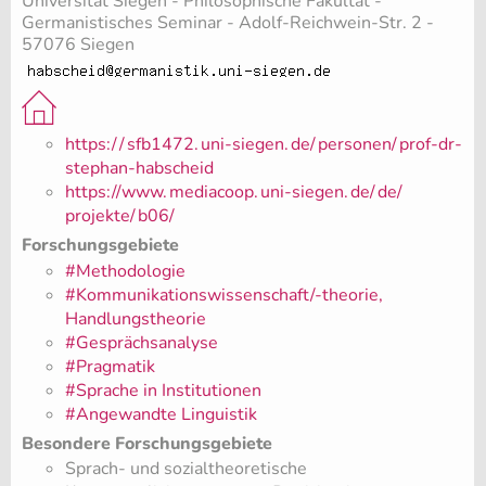
Universität Siegen - Philosophische Fakultät -
Germanistisches Seminar - Adolf-Reichwein-Str. 2 -
57076 Siegen
https:/
/
sfb1472.
uni-siegen.
de/
personen/
prof-dr-
stephan-habscheid
https://www.
mediacoop.
uni-siegen.
de/
de/
projekte/
b06/
Forschungsgebiete
#Methodologie
#Kommunikationswissenschaft/-theorie,
Handlungstheorie
#Gesprächsanalyse
#Pragmatik
#Sprache in Institutionen
#Angewandte Linguistik
Besondere Forschungsgebiete
Sprach- und sozialtheoretische