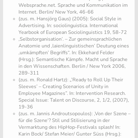
Websprache.net. Sprache und Kommunikation im
Internet. Berlin/ New York, 46-66
(zus. m. Hansjörg Gaus) (2005): Social Style in
Advertising. In: sociolinguistica. International
Yearbook of European Sociolinguistics 19, 58-72
‚Selbstorganisation’. – Zur gemeinsprachlichen
Anatomie und ‚laienlinguistischen’ Deutung eines
‚umkämpften’ Begriffs“. In: Ekkehard Felder
(Hrsg.): Semantische Kämpfe. Macht und Sprache
in den Wissenschaften. Berlin / New York 2006,
289-311
(zus. m. Ronald Hartz): „’Ready to Roll Up Their
Sleeves’ – Creating Scenarios of Unity in
Employee Magazines”. In: Intervention Research.
Special Issue: Talent on Discourse, 2, 1/2, (2007),
19-36
(zus. m. Jannis Androutsopoulos): ‚Von der Szene –
für die Szene‘? Stil und Stilisierung in der
Vermarktung des HipHop-Festivals splash! In:
Karin Bock/ Stefan Meier/ Gunter Süss (Hrsg.):