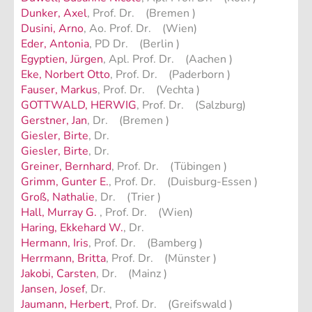
Dunker, Axel
, Prof. Dr. (Bremen )
Dusini, Arno
, Ao. Prof. Dr. (Wien)
Eder, Antonia
, PD Dr. (Berlin )
Egyptien, Jürgen
, Apl. Prof. Dr. (Aachen )
Eke, Norbert Otto
, Prof. Dr. (Paderborn )
Fauser, Markus
, Prof. Dr. (Vechta )
GOTTWALD, HERWIG
, Prof. Dr. (Salzburg)
Gerstner, Jan
, Dr. (Bremen )
Giesler, Birte
, Dr.
Giesler, Birte
, Dr.
Greiner, Bernhard
, Prof. Dr. (Tübingen )
Grimm, Gunter E.
, Prof. Dr. (Duisburg-Essen )
Groß, Nathalie
, Dr. (Trier )
Hall, Murray G.
, Prof. Dr. (Wien)
Haring, Ekkehard W.
, Dr.
Hermann, Iris
, Prof. Dr. (Bamberg )
Herrmann, Britta
, Prof. Dr. (Münster )
Jakobi, Carsten
, Dr. (Mainz )
Jansen, Josef
, Dr.
Jaumann, Herbert
, Prof. Dr. (Greifswald )