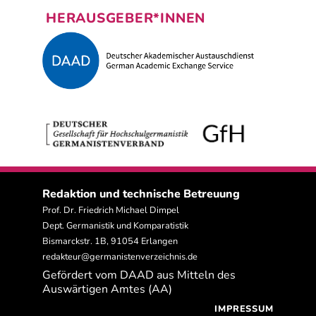
HERAUSGEBER*INNEN
Redaktion und technische Betreuung
Prof. Dr. Friedrich Michael Dimpel
Dept. Germanistik und Komparatistik
Bismarckstr. 1B, 91054 Erlangen
redakteur@germanistenverzeichnis.de
Gefördert vom DAAD aus Mitteln des
Auswärtigen Amtes (AA)
IMPRESSUM