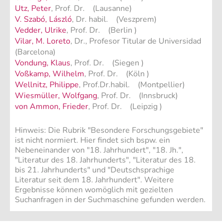
Utz, Peter
, Prof. Dr. (Lausanne)
V. Szabó, László
, Dr. habil. (Veszprem)
Vedder, Ulrike
, Prof. Dr. (Berlin )
Vilar, M. Loreto
, Dr., Profesor Titular de Universidad
(Barcelona)
Vondung, Klaus
, Prof. Dr. (Siegen )
Voßkamp, Wilhelm
, Prof. Dr. (Köln )
Wellnitz, Philippe
, Prof.Dr.habil. (Montpellier)
Wiesmüller, Wolfgang
, Prof. Dr. (Innsbruck)
von Ammon, Frieder
, Prof. Dr. (Leipzig )
Hinweis: Die Rubrik "Besondere Forschungsgebiete"
ist nicht normiert. Hier findet sich bspw. ein
Nebeneinander von "18. Jahrhundert", "18. Jh.",
"Literatur des 18. Jahrhunderts", "Literatur des 18.
bis 21. Jahrhunderts" und "Deutschsprachige
Literatur seit dem 18. Jahrhundert". Weitere
Ergebnisse können womöglich mit gezielten
Suchanfragen in der Suchmaschine gefunden werden.