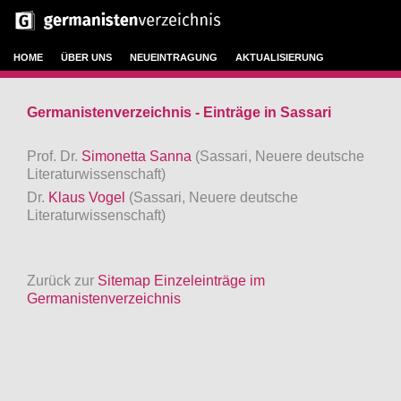
HOME
ÜBER UNS
NEUEINTRAGUNG
AKTUALISIERUNG
Germanistenverzeichnis - Einträge in Sassari
Prof. Dr.
Simonetta Sanna
(Sassari, Neuere deutsche
Literaturwissenschaft)
Dr.
Klaus Vogel
(Sassari, Neuere deutsche
Literaturwissenschaft)
Zurück zur
Sitemap Einzeleinträge im
Germanistenverzeichnis