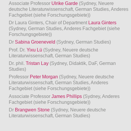
Associate Professor
Ulrike Garde
(Sydney, Neuere
deutsche Literaturwissenschaft, German Studies, Anderes
Fachgebiet (siehe Forschungsgebiete))
Dr Laura Ginters, Chair of Department
Laura Ginters
(Sydney, German Studies, Anderes Fachgebiet (siehe
Forschungsgebiete))
Dr
Sabina Groeneveld
(Sydney, German Studies)
Prof. Dr.
Yixu Lü
(Sydney, Neuere deutsche
Literaturwissenschaft, German Studies)
Dr. phil.
Tristan Lay
(Sydney, Didaktik, DaF, German
Studies)
Professor
Peter Morgan
(Sydney, Neuere deutsche
Literaturwissenschaft, German Studies, Anderes
Fachgebiet (siehe Forschungsgebiete))
Associate Professor
James Phillips
(Sydney, Anderes
Fachgebiet (siehe Forschungsgebiete))
Dr
Brangwen Stone
(Sydney, Neuere deutsche
Literaturwissenschaft, German Studies)