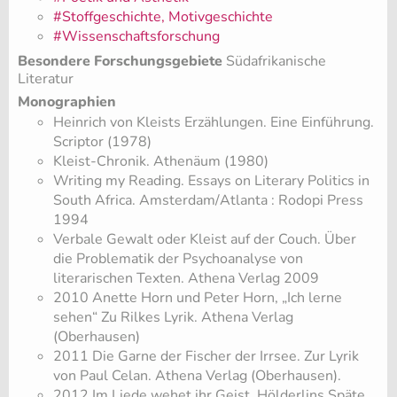
#Stoffgeschichte, Motivgeschichte
#Wissenschaftsforschung
Besondere Forschungsgebiete
Südafrikanische
Literatur
Monographien
Heinrich von Kleists Erzählungen. Eine Einführung.
Scriptor (1978)
Kleist-Chronik. Athenäum (1980)
Writing my Reading. Essays on Literary Politics in
South Africa. Amsterdam/Atlanta : Rodopi Press
1994
Verbale Gewalt oder Kleist auf der Couch. Über
die Problematik der Psychoanalyse von
literarischen Texten. Athena Verlag 2009
2010 Anette Horn und Peter Horn, „Ich lerne
sehen“ Zu Rilkes Lyrik. Athena Verlag
(Oberhausen)
2011 Die Garne der Fischer der Irrsee. Zur Lyrik
von Paul Celan. Athena Verlag (Oberhausen).
2012 Im Liede wehet ihr Geist. Hölderlins Späte