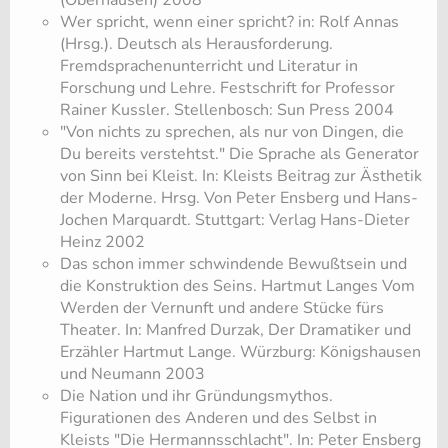
(Oberhausen) 2008
Wer spricht, wenn einer spricht? in: Rolf Annas
(Hrsg.). Deutsch als Herausforderung.
Fremdsprachenunterricht und Literatur in
Forschung und Lehre. Festschrift for Professor
Rainer Kussler. Stellenbosch: Sun Press 2004
"Von nichts zu sprechen, als nur von Dingen, die
Du bereits verstehtst." Die Sprache als Generator
von Sinn bei Kleist. In: Kleists Beitrag zur Ästhetik
der Moderne. Hrsg. Von Peter Ensberg und Hans-
Jochen Marquardt. Stuttgart: Verlag Hans-Dieter
Heinz 2002
Das schon immer schwindende Bewußtsein und
die Konstruktion des Seins. Hartmut Langes Vom
Werden der Vernunft und andere Stücke fürs
Theater. In: Manfred Durzak, Der Dramatiker und
Erzähler Hartmut Lange. Würzburg: Königshausen
und Neumann 2003
Die Nation und ihr Gründungsmythos.
Figurationen des Anderen und des Selbst in
Kleists "Die Hermannsschlacht". In: Peter Ensberg