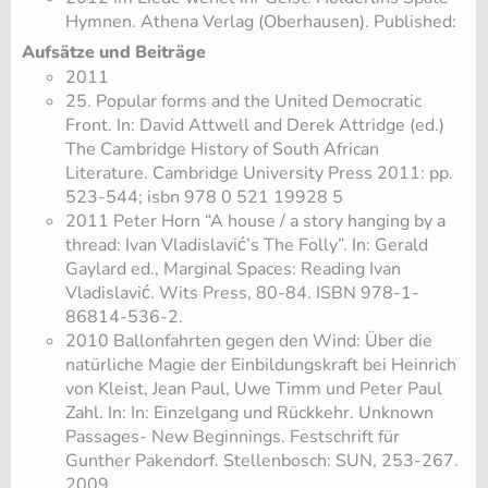
Hymnen. Athena Verlag (Oberhausen). Published:
Aufsätze und Beiträge
2011
25. Popular forms and the United Democratic
Front. In: David Attwell and Derek Attridge (ed.)
The Cambridge History of South African
Literature. Cambridge University Press 2011: pp.
523-544; isbn 978 0 521 19928 5
2011 Peter Horn “A house / a story hanging by a
thread: Ivan Vladislavić’s The Folly”. In: Gerald
Gaylard ed., Marginal Spaces: Reading Ivan
Vladislavić. Wits Press, 80-84. ISBN 978-1-
86814-536-2.
2010 Ballonfahrten gegen den Wind: Über die
natürliche Magie der Einbildungskraft bei Heinrich
von Kleist, Jean Paul, Uwe Timm und Peter Paul
Zahl. In: In: Einzelgang und Rückkehr. Unknown
Passages- New Beginnings. Festschrift für
Gunther Pakendorf. Stellenbosch: SUN, 253-267.
2009