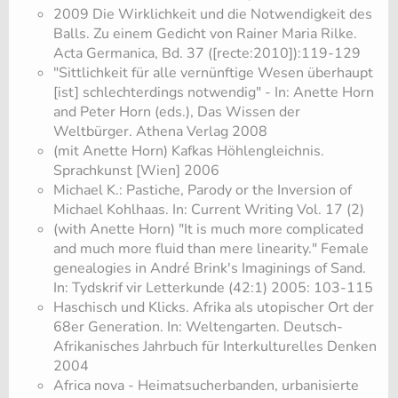
2009 Die Wirklichkeit und die Notwendigkeit des
Balls. Zu einem Gedicht von Rainer Maria Rilke.
Acta Germanica, Bd. 37 ([recte:2010]):119-129
"Sittlichkeit für alle vernünftige Wesen überhaupt
[ist] schlechterdings notwendig" - In: Anette Horn
and Peter Horn (eds.), Das Wissen der
Weltbürger. Athena Verlag 2008
(mit Anette Horn) Kafkas Höhlengleichnis.
Sprachkunst [Wien] 2006
Michael K.: Pastiche, Parody or the Inversion of
Michael Kohlhaas. In: Current Writing Vol. 17 (2)
(with Anette Horn) "It is much more complicated
and much more fluid than mere linearity." Female
genealogies in André Brink's Imaginings of Sand.
In: Tydskrif vir Letterkunde (42:1) 2005: 103-115
Haschisch und Klicks. Afrika als utopischer Ort der
68er Generation. In: Weltengarten. Deutsch-
Afrikanisches Jahrbuch für Interkulturelles Denken
2004
Africa nova - Heimatsucherbanden, urbanisierte