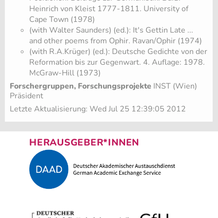
Heinrich von Kleist 1777-1811. University of
Cape Town (1978)
(with Walter Saunders) (ed.): It's Gettin Late ...
and other poems from Ophir. Ravan/Ophir (1974)
(with R.A.Krüger) (ed.): Deutsche Gedichte von der
Reformation bis zur Gegenwart. 4. Auflage: 1978.
McGraw-Hill (1973)
Forschergruppen, Forschungsprojekte
INST (Wien)
Präsident
Letzte Aktualisierung: Wed Jul 25 12:39:05 2012
HERAUSGEBER*INNEN