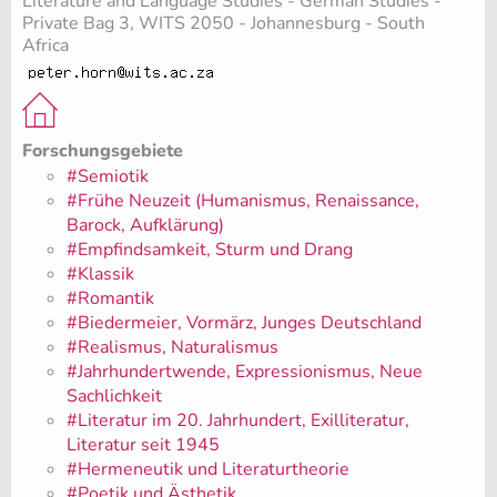
Literature and Language Studies - German Studies -
Private Bag 3, WITS 2050 - Johannesburg - South
Africa
Forschungsgebiete
#Semiotik
#Frühe Neuzeit (Humanismus, Renaissance,
Barock, Aufklärung)
#Empfindsamkeit, Sturm und Drang
#Klassik
#Romantik
#Biedermeier, Vormärz, Junges Deutschland
#Realismus, Naturalismus
#Jahrhundertwende, Expressionismus, Neue
Sachlichkeit
#Literatur im 20. Jahrhundert, Exilliteratur,
Literatur seit 1945
#Hermeneutik und Literaturtheorie
#Poetik und Ästhetik