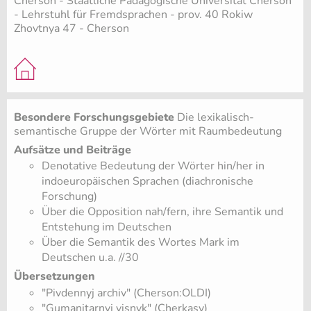
Cherson - Staatliche Pädagogische Universität Cherson
- Lehrstuhl für Fremdsprachen - prov. 40 Rokiw
Zhovtnya 47 - Cherson
Besondere Forschungsgebiete
Die lexikalisch-
semantische Gruppe der Wörter mit Raumbedeutung
Aufsätze und Beiträge
Denotative Bedeutung der Wörter hin/her in
indoeuropäischen Sprachen (diachronische
Forschung)
Über die Opposition nah/fern, ihre Semantik und
Entstehung im Deutschen
Über die Semantik des Wortes Mark im
Deutschen u.a. //30
Übersetzungen
"Pivdennyj archiv" (Cherson:OLDI)
"Gumanitarnyj visnyk" (Cherkasy)