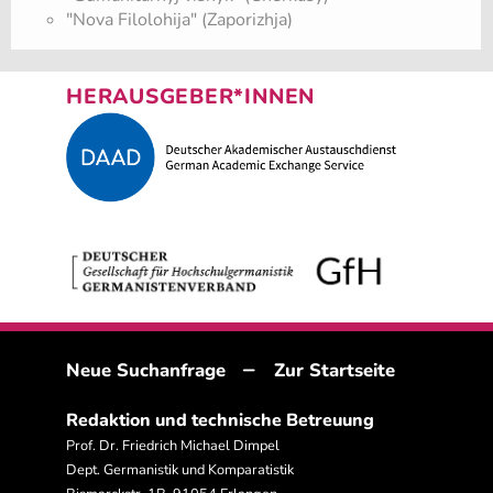
"Nova Filolohija" (Zaporizhja)
HERAUSGEBER*INNEN
–
Neue Suchanfrage
Zur Startseite
Redaktion und technische Betreuung
Prof. Dr. Friedrich Michael Dimpel
Dept. Germanistik und Komparatistik