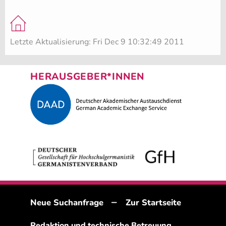
Letzte Aktualisierung: Fri Dec 9 10:32:49 2011
HERAUSGEBER*INNEN
–
Neue Suchanfrage
Zur Startseite
Redaktion und technische Betreuung