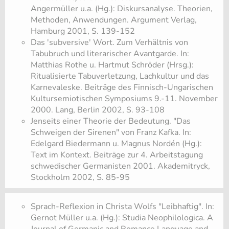
Angermüller u.a. (Hg.): Diskursanalyse. Theorien,
Methoden, Anwendungen. Argument Verlag,
Hamburg 2001, S. 139-152
Das 'subversive' Wort. Zum Verhältnis von
Tabubruch und literarischer Avantgarde. In:
Matthias Rothe u. Hartmut Schröder (Hrsg.):
Ritualisierte Tabuverletzung, Lachkultur und das
Karnevaleske. Beiträge des Finnisch-Ungarischen
Kultursemiotischen Symposiums 9.-11. November
2000. Lang, Berlin 2002, S. 93-108
Jenseits einer Theorie der Bedeutung. "Das
Schweigen der Sirenen" von Franz Kafka. In:
Edelgard Biedermann u. Magnus Nordén (Hg.):
Text im Kontext. Beiträge zur 4. Arbeitstagung
schwedischer Germanisten 2001. Akademitryck,
Stockholm 2002, S. 85-95
Sprach-Reflexion in Christa Wolfs "Leibhaftig". In:
Gernot Müller u.a. (Hg.): Studia Neophilologica. A