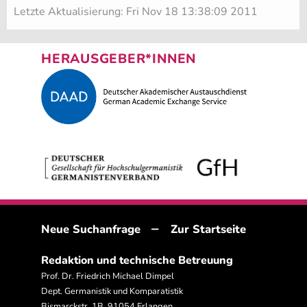
Letzte Aktualisierung: Fri Nov 18 13:38:09 2011
HERAUSGEBER*INNEN
–
Neue Suchanfrage
Zur Startseite
Redaktion und technische Betreuung
Prof. Dr. Friedrich Michael Dimpel
Dept. Germanistik und Komparatistik
Bismarckstr. 1B, 91054 Erlangen