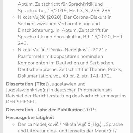
Aptum. Zeitschricht für Sprachkritik und
Sprachkultur, 15/2019, Heft 3, S. 258-286.
Nikola Vujčić (2020): Der Corona-Diskurs in
Serbien: zwischen Verharmlosung und
Einschüchterung. In: Aptum. Zeitschrift für
Sprachkritik und Sprachkultur, Bd. 16/2020, Heft
2+3.
Nikola Vujčić / Danica Nedeljković (2021):
Paarformeln mit oppositären nominalen
Komponenten im Deutschen und Serbischen.
Deutsche Sprache. Zeitschrift für Theorie, Praxis,
Dokumentation, vol. 49 br. 2, str. 141-172.
Dissertation (Titel)
Jugoslawien und
Jugoslawienkrise(n) in deutschen Printmedien am
Beispiel der Berichterstattung des Nachrichtenmagazins
DER SPIEGEL.
Dissertation - Jahr der Publikation
2019
Herausgebertätigkeit
Danica Nedeljković / Nikola Vujčić (Hg.): „Sprache
und Literatur dies- und jenseits der Mauer(n) /