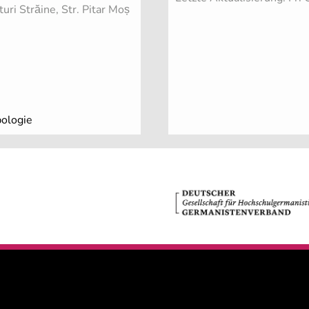
turi Străine, Str. Pitar Moș
pologie