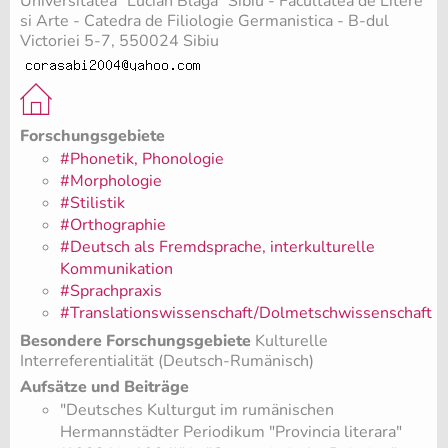
Universitatea "Lucian Blaga" Sibiu - Facultatea de Litere
si Arte - Catedra de Filiologie Germanistica - B-dul
Victoriei 5-7, 550024 Sibiu
Forschungsgebiete
#Phonetik, Phonologie
#Morphologie
#Stilistik
#Orthographie
#Deutsch als Fremdsprache, interkulturelle
Kommunikation
#Sprachpraxis
#Translationswissenschaft/Dolmetschwissenschaft
Besondere Forschungsgebiete
Kulturelle
Interreferentialität (Deutsch-Rumänisch)
Aufsätze und Beiträge
"Deutsches Kulturgut im rumänischen
Hermannstädter Periodikum "Provincia literara"