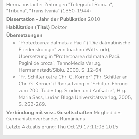
Hermannstädter Zeitungen "Telegraful Roman",
"Tribuna", "Transilvania" (1850-1944)
Dissertation - Jahr der Publikation
2010
Habilitation (Titel)
Doktor
Übersetzungen
"Protectoarea dalmata a Pacii" ("Die dalmatinische
Friedenskönigin" von Joachim Wittstock),
Übersetzung in "Protectoarea dalmata a Pacii.
Pagini de proza", TehnoMedia Verlag,
Hermannstadt/Sibiu, 2009, S. 12-64
"Fr. Schiller catre Chr. G. Körner" ("Fr. Schiller an
Chr. G. Körner") Übersetzung in "Schiller-Ehrung
zum 200. Todestag. Studien und Aufsätze", Hrg.
Maria Sass, Lucian Blaga Universitätsverlag, 2005,
S. 262-269.
Verbindung mit wiss. Gesellschaften
Mitglied des
Germanistenverbandes Rumäniens
Letzte Aktualisierung: Thu Oct 29 17:11:08 2015