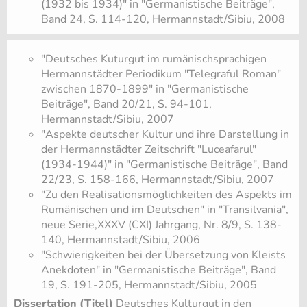
(1932 bis 1934)" in "Germanistische Beiträge",
Band 24, S. 114-120, Hermannstadt/Sibiu, 2008
"Deutsches Kuturgut im rumänischsprachigen
Hermannstädter Periodikum "Telegraful Roman"
zwischen 1870-1899" in "Germanistische
Beiträge", Band 20/21, S. 94-101,
Hermannstadt/Sibiu, 2007
"Aspekte deutscher Kultur und ihre Darstellung in
der Hermannstädter Zeitschrift "Luceafarul"
(1934-1944)" in "Germanistische Beiträge", Band
22/23, S. 158-166, Hermannstadt/Sibiu, 2007
"Zu den Realisationsmöglichkeiten des Aspekts im
Rumänischen und im Deutschen" in "Transilvania",
neue Serie,XXXV (CXI) Jahrgang, Nr. 8/9, S. 138-
140, Hermannstadt/Sibiu, 2006
"Schwierigkeiten bei der Übersetzung von Kleists
Anekdoten" in "Germanistische Beiträge", Band
19, S. 191-205, Hermannstadt/Sibiu, 2005
Dissertation (Titel)
Deutsches Kulturgut in den