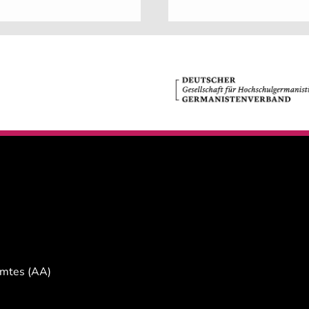
Amtes (AA)