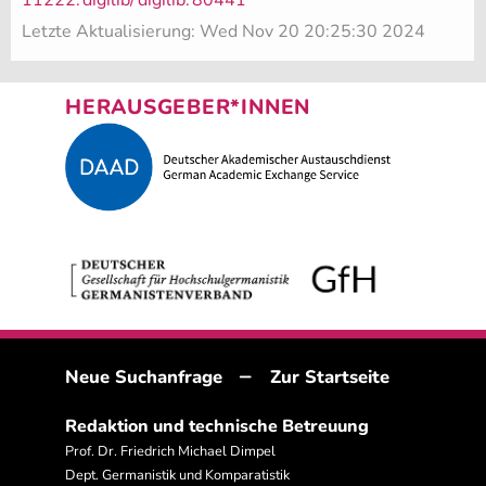
11222.
digilib/
digilib.
80441
Letzte Aktualisierung: Wed Nov 20 20:25:30 2024
HERAUSGEBER*INNEN
–
Neue Suchanfrage
Zur Startseite
Redaktion und technische Betreuung
Prof. Dr. Friedrich Michael Dimpel
Dept. Germanistik und Komparatistik