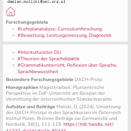
Forschungsgebiete
#Lehrplananalyse, Curriculumforschung
#Bewertung, Leistungsmessung, Diagnostik
#Interkultureller DU
#Theorien der Sprachdidaktik
#Grammatikunterricht, Reflexion über Sprache,
Sprachbewusstheit
Besondere Forschungsgebiete
DACH-Prizip
Monographien
Magisterarbeit: Plurizentrische
Perspektive im DaF-Unterricht am Beispiel der
Vermittlung der österreichischen Standardsprache
Aufsätze und Beiträge
Molicki, D. (2024). Umsetzung
des DACH-Prinzips in den Sprachkursen im Österreich
Institut Polen. Brünner Beiträge zur Germanistik und
Nordistik, 38(1), 111-119.
https:/
/
hdl.
handle.
net/