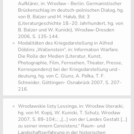
Aufklärer, in: Wrocław - Berlin. Germanistischer
Brückenschlag im deutsch-polnischen Dialog, hg.
von B. Balzer und M. Hałub, Bd. 3
(Literaturgeschichte 18.-20. Jahrhundert, hg. von
B. Balzer und W. Kunicki), Wrocław-Dresden
2006, S. 135-144.
Modalitäten des Kriegsdarstellung in Alfred
Döblins „Wallenstein“, in: Information Warfare.
Die Rolle der Medien (Literatur, Kunst,
Photographie, Film, Fernsehen, Theater, Presse,
Korrespondenz) bei der Kriegsdarstellung und -
deutung, hg. von C. Glunz, A. Pełka, T. F.
Schneider, Göttingen- Osnabrück 2007, S. 207-
216.
Wrocławskie listy Lessinga, in: Wrocław literacki,
hg. von M. Kopij, W. Kunicki, T. Schulz, Wrocław
2007, S. 89-104;.; „[...] von der Landes Gestalt [...]
zu seiner innern Consistenz.“ Raum- und
Landschaftserfahrung in der historischen