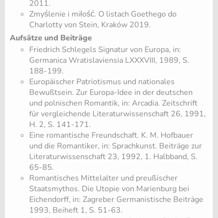
2011.
Zmyślenie i miłość. O listach Goethego do
Charlotty von Stein, Kraków 2019.
Aufsätze und Beiträge
Friedrich Schlegels Signatur von Europa, in:
Germanica Wratislaviensia LXXXVIII, 1989, S.
188-199.
Europäischer Patriotismus und nationales
Bewußtsein. Zur Europa-Idee in der deutschen
und polnischen Romantik, in: Arcadia. Zeitschrift
für vergleichende Literaturwissenschaft 26, 1991,
H. 2, S. 141-171.
Eine romantische Freundschaft. K. M. Hofbauer
und die Romantiker, in: Sprachkunst. Beiträge zur
Literaturwissenschaft 23, 1992, 1. Halbband, S.
65-85.
Romantisches Mittelalter und preußischer
Staatsmythos. Die Utopie von Marienburg bei
Eichendorff, in: Zagreber Germanistische Beiträge
1993, Beiheft 1, S. 51-63.