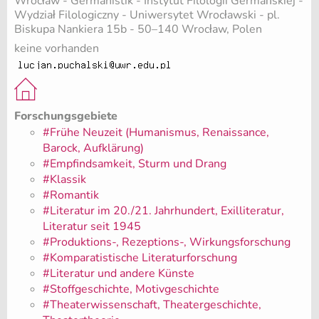
Wrocław - Germanistik - Instytut Filologii Germańskiej -
Wydział Filologiczny - Uniwersytet Wrocławski - pl.
Biskupa Nankiera 15b - 50–140 Wrocław, Polen
keine vorhanden
Forschungsgebiete
#Frühe Neuzeit (Humanismus, Renaissance,
Barock, Aufklärung)
#Empfindsamkeit, Sturm und Drang
#Klassik
#Romantik
#Literatur im 20./21. Jahrhundert, Exilliteratur,
Literatur seit 1945
#Produktions-, Rezeptions-, Wirkungsforschung
#Komparatistische Literaturforschung
#Literatur und andere Künste
#Stoffgeschichte, Motivgeschichte
#Theaterwissenschaft, Theatergeschichte,