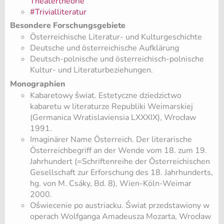
Theatertheorie
#Trivialliteratur
Besondere Forschungsgebiete
Österreichische Literatur- und Kulturgeschichte
Deutsche und österreichische Aufklärung
Deutsch-polnische und österreichisch-polnische
Kultur- und Literaturbeziehungen.
Monographien
Kabaretowy świat. Estetyczne dziedzictwo
kabaretu w literaturze Republiki Weimarskiej
(Germanica Wratislaviensia LXXXIX), Wrocław
1991.
Imaginärer Name Österreich. Der literarische
Österreichbegriff an der Wende vom 18. zum 19.
Jahrhundert (=Schriftenreihe der Österreichischen
Gesellschaft zur Erforschung des 18. Jahrhunderts,
hg. von M. Csáky, Bd. 8), Wien-Köln-Weimar
2000.
Oświecenie po austriacku. Świat przedstawiony w
operach Wolfganga Amadeusza Mozarta, Wrocław