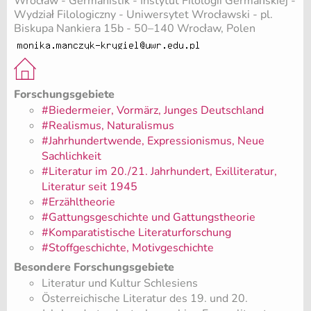
Wrocław - Germanistik - Instytut Filologii Germańskiej -
Wydział Filologiczny - Uniwersytet Wrocławski - pl.
Biskupa Nankiera 15b - 50–140 Wrocław, Polen
Forschungsgebiete
#Biedermeier, Vormärz, Junges Deutschland
#Realismus, Naturalismus
#Jahrhundertwende, Expressionismus, Neue
Sachlichkeit
#Literatur im 20./21. Jahrhundert, Exilliteratur,
Literatur seit 1945
#Erzähltheorie
#Gattungsgeschichte und Gattungstheorie
#Komparatistische Literaturforschung
#Stoffgeschichte, Motivgeschichte
Besondere Forschungsgebiete
Literatur und Kultur Schlesiens
Österreichische Literatur des 19. und 20.