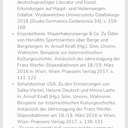
deutschsprachiger Literatur und Kunst.
Erkundungen auf Haupt- und Nebenwegen.
Gdańsk: Wydawnictwo Uniwersytetu Gdańskiego
2016 (Studia Germanica Gedanensia 34), s. 159-
168
Eispickelhexe, Mauerhakenzwerge & Co. Zu Ödön
von Horváths Sportmärchen über Berge und
Bergsteigen. In: Arnulf Knafl (Hg.): Sinn, Unsinn,
Wahnsinn. Beispiele zur österreichischen
Kulturgeschichte. Anlässlich der Jahrestagung der
Franz Werfel-StipendiatInnen am 18./19. März
2016 in Wien. Wien: Praesens Verlag 2017, s.
111-122
Schutzheimat USA. Zu den Erinnerungen von
Salka Viertel, Helene Deutsch und Minna Lachs.
In: Arnulf Knafl (Hg.): Sinn, Unsinn, Wahnsinn.
Beispiele zur österreichischen Kulturgeschichte.
Anlässlich der Jahrestagung der Franz Werfel-
StipendiatInnen am 18./19. März 2016 in Wien.
Wien: Praesens Verlag 2017, s. 138-151