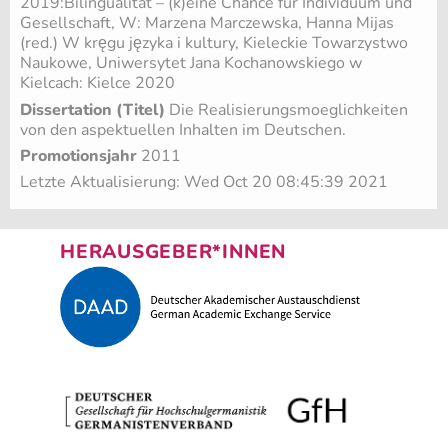
2019:Bilingualität – (k)eine Chance für Individuum und
Gesellschaft, W: Marzena Marczewska, Hanna Mijas
(red.) W kręgu języka i kultury, Kieleckie Towarzystwo
Naukowe, Uniwersytet Jana Kochanowskiego w
Kielcach: Kielce 2020
Dissertation (Titel)
Die Realisierungsmoeglichkeiten
von den aspektuellen Inhalten im Deutschen.
Promotionsjahr
2011
Letzte Aktualisierung: Wed Oct 20 08:45:39 2021
HERAUSGEBER*INNEN