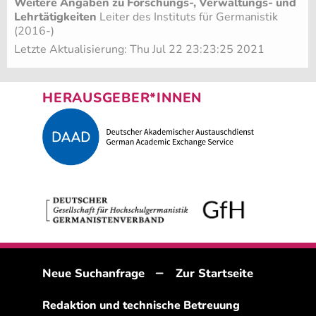
Weitere Angaben zu Forschungs-, Verwaltungs- und
Lehrtätigkeiten
Leiter des Instituts für Germanistik
(2016-)
Letzte Aktualisierung: Thu Jul 22 23:23:25 2021
HERAUSGEBER*INNEN
–
Neue Suchanfrage
Zur Startseite
Redaktion und technische Betreuung