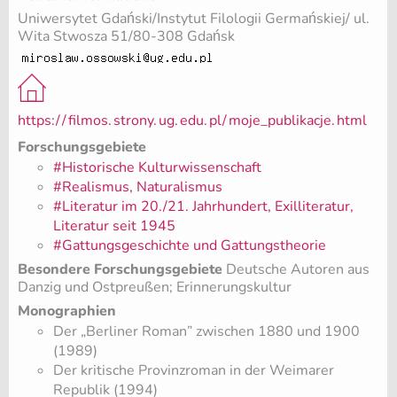
Uniwersytet Gdański/Instytut Filologii Germańskiej/ ul.
Wita Stwosza 51/80-308 Gdańsk
https:/
/
filmos.
strony.
ug.
edu.
pl/
moje_publikacje.
html
Forschungsgebiete
#Historische Kulturwissenschaft
#Realismus, Naturalismus
#Literatur im 20./21. Jahrhundert, Exilliteratur,
Literatur seit 1945
#Gattungsgeschichte und Gattungstheorie
Besondere Forschungsgebiete
Deutsche Autoren aus
Danzig und Ostpreußen; Erinnerungskultur
Monographien
Der „Berliner Roman” zwischen 1880 und 1900
(1989)
Der kritische Provinzroman in der Weimarer
Republik (1994)