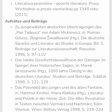
Literatura powrotów – powrót literatury. Prusy
Wschodnie w prozie niemieckiej po 1945 roku
(2011)
Aufsätze und Beiträge
Zu ausgewählten deutschen Übertragungen des
„Pan Tadeusz” von Adam Mickiewicz, in: Roman
Golesz, Zbigniew Światłowski (Hg.), Die deutsche
Sprache und Literatur als Brücke in Europa. Bd. 2,
Beiträge zur Literaturwissenschaft, Rzeszów
1996, S. 97-110
Das lokale Geschichtsbewußtsein der Danziger im
Spiegel ihrer historischen Sagen, in: Marek
Jaroszewski (Hg.), 1000 Jahre Danzig in der
deutschen Literatur. Studien und Beiträge, Gdańsk
1998, S. 121-129
Das Polenbild des jungen und des alten Fontane,
in: Hartmut Kircher, Maria Kłańska (Hg.), Literatur
und Politik in der Heine-Zeit. Die 48er Revolution
in Texten zwischen Vormärz und Nachmärz, Köln,
Weimar, Wien: Böhlau Verlag 1998, S. 219-234