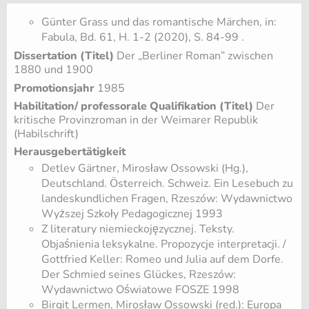
Günter Grass und das romantische Märchen, in:
Fabula, Bd. 61, H. 1-2 (2020), S. 84-99 .
Dissertation (Titel)
Der „Berliner Roman” zwischen
1880 und 1900
Promotionsjahr
1985
Habilitation/ professorale Qualifikation (Titel)
Der
kritische Provinzroman in der Weimarer Republik
(Habilschrift)
Herausgebertätigkeit
Detlev Gärtner, Mirosław Ossowski (Hg.),
Deutschland. Österreich. Schweiz. Ein Lesebuch zu
landeskundlichen Fragen, Rzeszów: Wydawnictwo
Wyższej Szkoły Pedagogicznej 1993
Z literatury niemieckojęzycznej. Teksty.
Objaśnienia leksykalne. Propozycje interpretacji. /
Gottfried Keller: Romeo und Julia auf dem Dorfe.
Der Schmied seines Glückes, Rzeszów:
Wydawnictwo Oświatowe FOSZE 1998
Birgit Lermen, Mirosław Ossowski (red.): Europa