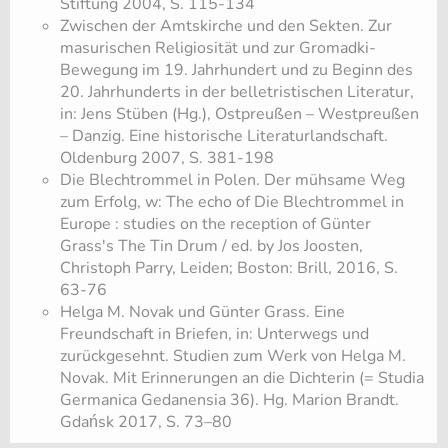
Stiftung 2004, S. 115-134
Zwischen der Amtskirche und den Sekten. Zur
masurischen Religiosität und zur Gromadki-
Bewegung im 19. Jahrhundert und zu Beginn des
20. Jahrhunderts in der belletristischen Literatur,
in: Jens Stüben (Hg.), Ostpreußen – Westpreußen
– Danzig. Eine historische Literaturlandschaft.
Oldenburg 2007, S. 381-198
Die Blechtrommel in Polen. Der mühsame Weg
zum Erfolg, w: The echo of Die Blechtrommel in
Europe : studies on the reception of Günter
Grass's The Tin Drum / ed. by Jos Joosten,
Christoph Parry, Leiden; Boston: Brill, 2016, S.
63-76
Helga M. Novak und Günter Grass. Eine
Freundschaft in Briefen, in: Unterwegs und
zurückgesehnt. Studien zum Werk von Helga M.
Novak. Mit Erinnerungen an die Dichterin (= Studia
Germanica Gedanensia 36). Hg. Marion Brandt.
Gdańsk 2017, S. 73–80