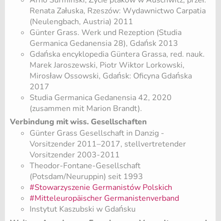
Renata Załuska, Rzeszów: Wydawnictwo Carpatia
(Neulengbach, Austria) 2011
Günter Grass. Werk und Rezeption (Studia
Germanica Gedanensia 28), Gdańsk 2013
Gdańska encyklopedia Güntera Grassa, red. nauk.
Marek Jaroszewski, Piotr Wiktor Lorkowski,
Mirosław Ossowski, Gdańsk: Oficyna Gdańska
2017
Studia Germanica Gedanensia 42, 2020
(zusammen mit Marion Brandt).
Verbindung mit wiss. Gesellschaften
Günter Grass Gesellschaft in Danzig -
Vorsitzender 2011–2017, stellvertretender
Vorsitzender 2003-2011
Theodor-Fontane-Gesellschaft
(Potsdam/Neuruppin) seit 1993
#Stowarzyszenie Germanistów Polskich
#Mitteleuropäischer Germanistenverband
Instytut Kaszubski w Gdańsku