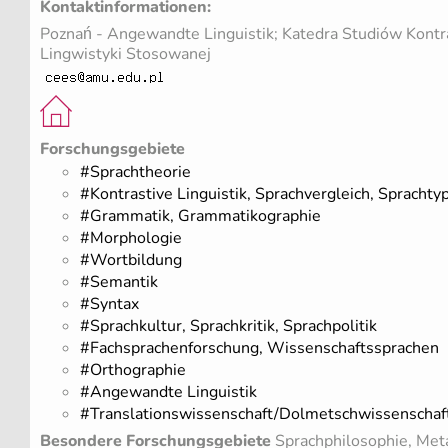
Kontaktinformationen:
Poznań - Angewandte Linguistik; Katedra Studiów Kontr
Lingwistyki Stosowanej
Forschungsgebiete
#Sprachtheorie
#Kontrastive Linguistik, Sprachvergleich, Sprachty
#Grammatik, Grammatikographie
#Morphologie
#Wortbildung
#Semantik
#Syntax
#Sprachkultur, Sprachkritik, Sprachpolitik
#Fachsprachenforschung, Wissenschaftssprachen
#Orthographie
#Angewandte Linguistik
#Translationswissenschaft/Dolmetschwissenschaf
Besondere Forschungsgebiete
Sprachphilosophie, Meta