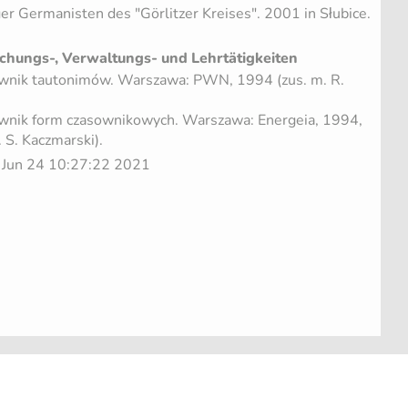
er Germanisten des "Görlitzer Kreises". 2001 in Słubice.
chungs-, Verwaltungs- und Lehrtätigkeiten
ownik tautonimów. Warszawa: PWN, 1994 (zus. m. R.
ownik form czasownikowych. Warszawa: Energeia, 1994,
. S. Kaczmarski).
u Jun 24 10:27:22 2021