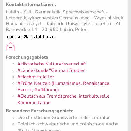
Kontaktinformationen:
Lublin - KUL, Germanistik, Sprachwissenschaft -
Katedra Językoznawstwa Germańskiego - Wydział Nauk
Humanistycznych - Katolicki Uniwersytet Lubelski - Al.
Racławickie 14 - 20–950 Lublin, Polen
Forschungsgebiete
#Historische Kulturwissenschaft
#Landeskunde/'German Studies'
#Hochmittelalter
#Frühe Neuzeit (Humanismus, Renaissance,
Barock, Aufklärung)
#Deutsch als Fremdsprache, interkulturelle
Kommunikation
Besondere Forschungsgebiete
Die christlichen Grundwerte in der Literatur
Polnisch-schweizerische und polnisch-deutsche
(Kultur)beziehungen