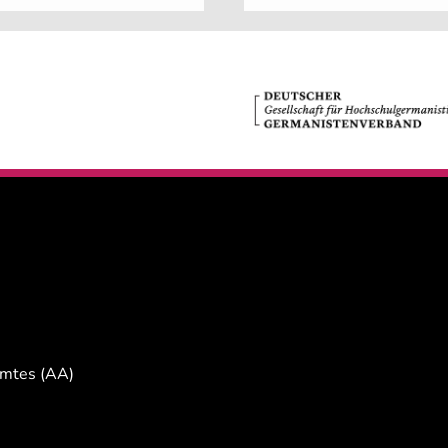
Amtes (AA)