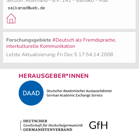
Section .Allemand - B.P. 241 - Bamako - Mali
Forschungsgebiete
#Deutsch als Fremdsprache,
interkulturelle Kommunikation
Letzte Aktualisierung: Fri Dec 5 17:54:14 2008
HERAUSGEBER*INNEN