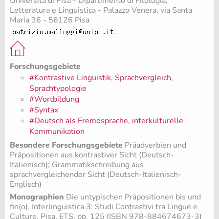
Università di Pisa - Dipartimento di Filologia,
Letteratura e Linguistica - Palazzo Venera, via Santa
Maria 36 - 56126 Pisa
Forschungsgebiete
#Kontrastive Linguistik, Sprachvergleich,
Sprachtypologie
#Wortbildung
#Syntax
#Deutsch als Fremdsprache, interkulturelle
Kommunikation
Besondere Forschungsgebiete
Präadverbien und
Präpositionen aus kontrastiver Sicht (Deutsch-
Italienisch); Grammatikschreibung aus
sprachvergleichender Sicht (Deutsch-Italienisch-
Englisch)
Monographien
Die untypischen Präpositionen bis und
fin(o). Interlinguistica 3: Studi Contrastivi tra Lingue e
Culture. Pisa, ETS, pp. 125 (ISBN 978-884674673-3)