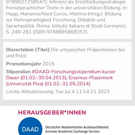
9789027259547); Inferenz als Erschließungsstrategie
fremdsprachlicher Texte in der universitären Bildung. In:
Hepp, Marianne/Nied Curcio, Martina (Hrsg.): Bildung
zur Mehrsprachigkeit Forschung, Didaktik und
Sprachpolitik. Roma, Istituto Italiano di Studi Germanici,
S. 249-261 (ISBN 9788895868257).
Dissertation (Titel)
Die untypischen Präpositionen bis
und fin(o)
Promotionsjahr
2015
Stipendien
#DAAD-Forschungsstipendium kurzer
Dauer (01.02.-30.04.2013); Erasmus-Placement
(Universität Pisa) (01.02.-31.05.2014)
Letzte Aktualisierung: Tue Jul 4 11:14:21 2023
HERAUSGEBER*INNEN