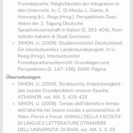
Fremdsprache: Möglichkeiten der Integration in
den Unterricht. In: C. Di Meola, L. Gaeta, A.
Hornung & L. Rega (Hrsg.), Perspektiven Zwei.
Akten der 2. Tagung Deutsche
Sprachwissenschaft in Italien (S. 393-404), Rom:
Istituto italiano di Studi Germanici
SIMON, U. (2006). Studienreiseziel Deutschland:
Ein interkulturelles Landeskundeprojekt. In U.
Reeg (Hrsg.), Interkultureller
Fremdsprachenunterricht: Grundlagen und
Perspektiven (S. 147-156). BARI: Pagina.
Übersetzungen
SIMON, U. (2009). Strukturelle Arbeitslosigkeit -
das soziale Grundproblem unserer Epoche.
ATHANOR, vol. XIX, S. 419-425
SIMON, U. (2008). Tempo dell'identità e tempo
dell'alterità nel lavoro sociale e psicoanalitico di
Marx, Peirce e Freud. ANNALI DELLA FACOLTA'
DI LINGUE E LETTERATURE STRANIERE
DELL'UNIVERSITA' DI BARI, vol. XIX, S. 5-25