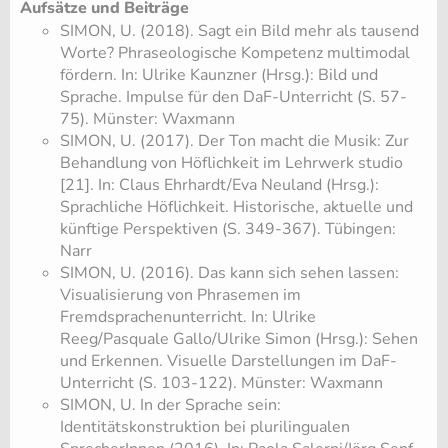
Aufsätze und Beiträge
SIMON, U. (2018). Sagt ein Bild mehr als tausend
Worte? Phraseologische Kompetenz multimodal
fördern. In: Ulrike Kaunzner (Hrsg.): Bild und
Sprache. Impulse für den DaF-Unterricht (S. 57-
75). Münster: Waxmann
SIMON, U. (2017). Der Ton macht die Musik: Zur
Behandlung von Höflichkeit im Lehrwerk studio
[21]. In: Claus Ehrhardt/Eva Neuland (Hrsg.):
Sprachliche Höflichkeit. Historische, aktuelle und
künftige Perspektiven (S. 349-367). Tübingen:
Narr
SIMON, U. (2016). Das kann sich sehen lassen:
Visualisierung von Phrasemen im
Fremdsprachenunterricht. In: Ulrike
Reeg/Pasquale Gallo/Ulrike Simon (Hrsg.): Sehen
und Erkennen. Visuelle Darstellungen im DaF-
Unterricht (S. 103-122). Münster: Waxmann
SIMON, U. In der Sprache sein:
Identitätskonstruktion bei plurilingualen