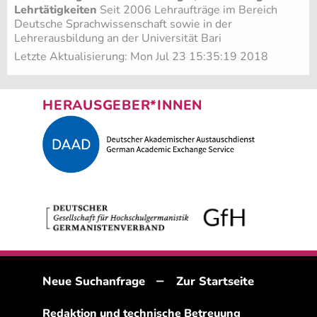
Lehrtätigkeiten
Seit 2006 Lehraufträge im Bereich
Deutsche Sprachwissenschaft sowie in der
Lehrerausbildung an der Universität Bari
Letzte Aktualisierung: Mon Jul 23 15:35:19 2018
HERAUSGEBER*INNEN
–
Neue Suchanfrage
Zur Startseite
Redaktion und technische Betreuung