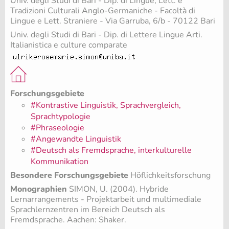
Univ. degli Studi di Bari - Dip. di Lingue, Lett. e
Tradizioni Culturali Anglo-Germaniche - Facoltà di
Lingue e Lett. Straniere - Via Garruba, 6/b - 70122 Bari
Univ. degli Studi di Bari - Dip. di Lettere Lingue Arti.
Italianistica e culture comparate
Forschungsgebiete
#Kontrastive Linguistik, Sprachvergleich,
Sprachtypologie
#Phraseologie
#Angewandte Linguistik
#Deutsch als Fremdsprache, interkulturelle
Kommunikation
Besondere Forschungsgebiete
Höflichkeitsforschung
Monographien
SIMON, U. (2004). Hybride
Lernarrangements - Projektarbeit und multimediale
Sprachlernzentren im Bereich Deutsch als
Fremdsprache. Aachen: Shaker.