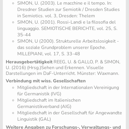
SIMON, U. (2003). Le macchine e il tempo. In:
Dresdner Studien zur Semiotik / Dresden Studies
in Semiotics. vol. 3, Dresden: Thelem
SIMON, U. (2001). Rossi-Landi e la filosofia del
linguaggio. SEMIOTISCHE BERICHTE, vol. 25, S.
35-44
SIMON, U (2000). Strukturelle Arbeitslosigkeit -
das soziale Grundproblem unserer Epoche.
MILLEPIANI, vol. 17, S. 33-48
Herausgebertätigkeit
REEG, U. & GALLO, P. & SIMON,
U. (2016) (Hrsg.)Sehen und Erkennen. Visuelle
Darstellungen im DaF-Unterricht. Münster: Waxmann.
Verbindung mit wiss. Gesellschaften
Mitgliedschaft in der Internationalen Vereinigung
für Germanistik (IVG)
Mitgliedschaft im Italienischen
Germanistikverband (AIG)
Mitgliedschaft in der Gesellschaft für Angewandte
Linguistik (GAL)
Weitere Angaben zu Forschungs-, Verwaltungs- und