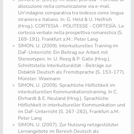
allocuzione nella comunicazione via e-mail.
Un'indagine comparativa tra tedesco come lingua
straniera e italiano. In: G. Held & U. Helfrich
(Hrsg.), CORTESIA - POLITESSE - CORTESÍA. La
cortesia verbale nella prospettiva romanistica (S.
169-191). Frankfurt a.M.: Peter Lang
SIMON, U. (2009). Interkulturelles Training im
DaF-Unterricht: Ein Beitrag zur Arbeit mit
Stereotypen. In: U. Reeg & P. Gallo (Hrsg.),
Schnittstelle Interkulturalität - Beiträge zur
Didaktik Deutsch als Fremdsprache (S. 153-177).
Münster: Waxmann
SIMON, U. (2009). Sprachliche Höflichkeit im
interkulturellen Kommunikationstraining. In C.
Ehrhardt & E. Neuland (Hrsg.), Sprachliche
Höflichkeit in interkultureller Kommunikation und
im DaF-Unterricht (S. 267-282), Frankfurt a.M.:
Peter Lang
SIMON, U. (2007). Zur Nutzung netzgestützter
Lernangebote im Bereich Deutsch als