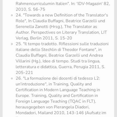
Rahmencurriculumin Italien". In: 'IDV-Magazin' 82,
2010, S. 56-75
24. "Towards a new Definition of the Translator's
Role", In Claudia Buffagni, Beatrice Garzelli und
Serenella Zanotti (Hrsg.), The Translator as
Author. Perspectives on Literary Translation, LIT
Verlag, Berlin 2011, S. 15-20
25. "Il tempo tradotto. Riflessioni sulle traduzioni
italiane dello Stechlin di Theodor Fontane", in
Claudia Buffagni, Beatrice Garzelli und Andrea
Villarini (Hg.), Idee di tempo. Studi tra lingua,
letteratura e didattica, Guerra, Perugia 2011, S.
205-221
26. "La formazione dei docenti di tedesco L2:
un'introduzione", in Training, Quality and
Certification in Modern Language Teaching in
Europe. Training, Quality and Certification in
Foreign Language Teaching (TQAC in FLT),
herausgegeben von Pierangela Diadori,
Mondadori, Mailand 2010, 143-146 (Aufsatz im