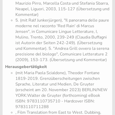
Maurizio Pirro, Marcella Costa und Stefania Sbarra,
Neapel, Liguori, 2003, 115-127 (Übersetzung und
Kommentar)
5. (mit Ralf Junkerjürgen), "Il panorama delle paure
moderne nel racconto 'Red Rain' di Marcus
Jensen", in Comunicare Lingue Letterature, I,
Mulino, Trento, 2000, 239-249 (Claudia Buffagni
ist Autorin der Seiten 242-249). (Übersetzung
und Kommentar). 5. "Andrea Grill ovvero la serena
precisione del biologo", Comunicare Letterature 2
(2009), 153-173. (Übersetzung und Kommentar)
Herausgebertätigkeit
(mit Maria Paola Scialdone), Theodor Fontane
1819-2019. Grenzüberscheitungen zwischen
Sprache, Literatur und Medien, De Gruyter
(erscheint am 20. November 2023) BERLIN/NEW
YORK:Walter de Gruyter (forthcoming) eBook
ISBN: 9783110735710 - Hardcover ISBN:
9783110711288
, Film Translation from East to West. Dubbing,