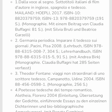
1.Dalla voce al segno. Sottotitoli italiani di film
d'autore in inglese, spagnolo e tedesco.
MAILAND: HOEPLI, 2017. ISBN-10:
8820379759; ISBN-13: 978-8820379759 (191
S.). (Monographie. Mit einem Beitrag von Claudia
Buffagni: 81 S.). (mit Silvia Bruti und Beatrice
Garzelli)
2. Germania periodica. Imparare il tedesco sui
giornali ,Pacini, Pisa 2008. (Lehrbuch, ISBN 978-
88-6315-008-7, 304 S.; Lehrerhandbuch, ISBN
978-88-6315-015-5, 91 S.). (mit Andrea Birk)
(Monographie. Claudia Buffagni hat 285 Seiten
verfasst)
3. Theodor Fontane: viaggi non straordinari di uno
scrittore tedesco, Campanotto, Udine 2004. ISBN
88-456-0598-1. (Monographie, 256 S.)
4.Poetesse tedesche del tempo romantico,
Aletheia, Florenz 2004 (Einleitung, Übersetzung
der Gedichte, einführende Essays zu den einzelnen
Dichterinnen und bio-bibliographische