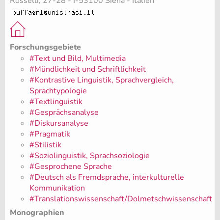
Rosselli, 27-28 - I-53100 Siena - Italien
Forschungsgebiete
#Text und Bild, Multimedia
#Mündlichkeit und Schriftlichkeit
#Kontrastive Linguistik, Sprachvergleich,
Sprachtypologie
#Textlinguistik
#Gesprächsanalyse
#Diskursanalyse
#Pragmatik
#Stilistik
#Soziolinguistik, Sprachsoziologie
#Gesprochene Sprache
#Deutsch als Fremdsprache, interkulturelle
Kommunikation
#Translationswissenschaft/Dolmetschwissenschaft
Monographien