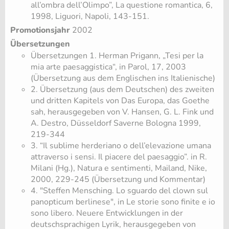
all’ombra dell’Olimpo”, La questione romantica, 6,
1998, Liguori, Napoli, 143-151.
Promotionsjahr
2002
Übersetzungen
Übersetzungen 1. Herman Prigann, „Tesi per la
mia arte paesaggistica“, in Parol, 17, 2003
(Übersetzung aus dem Englischen ins Italienische)
2. Übersetzung (aus dem Deutschen) des zweiten
und dritten Kapitels von Das Europa, das Goethe
sah, herausgegeben von V. Hansen, G. L. Fink und
A. Destro, Düsseldorf Saverne Bologna 1999,
219-344
3. “Il sublime herderiano o dell’elevazione umana
attraverso i sensi. Il piacere del paesaggio”. in R.
Milani (Hg.), Natura e sentimenti, Mailand, Nike,
2000, 229-245 (Übersetzung und Kommentar)
4. "Steffen Mensching. Lo sguardo del clown sul
panopticum berlinese", in Le storie sono finite e io
sono libero. Neuere Entwicklungen in der
deutschsprachigen Lyrik, herausgegeben von