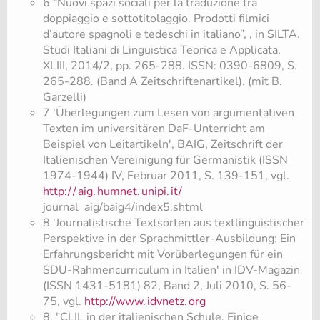
6 “Nuovi spazi sociali per la traduzione tra
doppiaggio e sottotitolaggio. Prodotti filmici
d’autore spagnoli e tedeschi in italiano”, , in SILTA.
Studi Italiani di Linguistica Teorica e Applicata,
XLIII, 2014/2, pp. 265-288. ISSN: 0390-6809, S.
265-288. (Band A Zeitschriftenartikel). (mit B.
Garzelli)
7 'Überlegungen zum Lesen von argumentativen
Texten im universitären DaF-Unterricht am
Beispiel von Leitartikeln', BAIG, Zeitschrift der
Italienischen Vereinigung für Germanistik (ISSN
1974-1944) IV, Februar 2011, S. 139-151, vgl.
http:/
/
aig.
humnet.
unipi.
it/
journal_aig/baig4/index5.shtml
8 'Journalistische Textsorten aus textlinguistischer
Perspektive in der Sprachmittler-Ausbildung: Ein
Erfahrungsbericht mit Vorüberlegungen für ein
SDU-Rahmencurriculum in Italien' in IDV-Magazin
(ISSN 1431-5181) 82, Band 2, Juli 2010, S. 56-
75, vgl.
http://www.
idvnetz.
org
8. "CLIL in der italienischen Schule. Einige