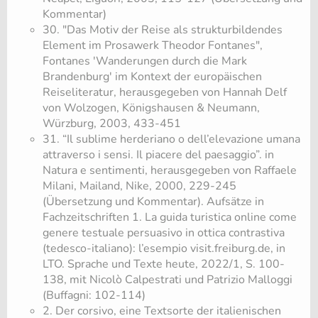
Kommentar)
30. "Das Motiv der Reise als strukturbildendes
Element im Prosawerk Theodor Fontanes",
Fontanes 'Wanderungen durch die Mark
Brandenburg' im Kontext der europäischen
Reiseliteratur, herausgegeben von Hannah Delf
von Wolzogen, Königshausen & Neumann,
Würzburg, 2003, 433-451
31. “Il sublime herderiano o dell’elevazione umana
attraverso i sensi. Il piacere del paesaggio”. in
Natura e sentimenti, herausgegeben von Raffaele
Milani, Mailand, Nike, 2000, 229-245
(Übersetzung und Kommentar). Aufsätze in
Fachzeitschriften 1. La guida turistica online come
genere testuale persuasivo in ottica contrastiva
(tedesco-italiano): l’esempio visit.freiburg.de, in
LTO. Sprache und Texte heute, 2022/1, S. 100-
138, mit Nicolò Calpestrati und Patrizio Malloggi
(Buffagni: 102-114)
2. Der corsivo, eine Textsorte der italienischen