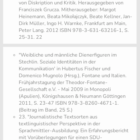
von Diskription und Kritik. Herausgegeben von
Franciszek Grucza. Mitherausgeber: Margot
Heinemann, Beata Mikołajczyk, Beate Kellner, Jan-
Dirk Müller, Ingo H. Warnke, Frankfurt am Main,
Peter Lang. 2012 ISBN 978-3-631-63216-1, S.
25-31. 22
"Weibliche und männliche Dienerfiguren im
Stechlin. Soziale Identitäten in der
Kommunikation' in Hubertus Fischer und
Domenico Mugnolo (Hrsg.), Fontane und Italien.
Frühjahrstagung der Theodor-Fontane-
Gesellschaft e.V. - Mai 2009 in Monopoli
(Apulien), Königshausen & Neumann Göttingen
2011, S. 23-47 ISBN 978-3-8260-4671-1.
(Beitrag im Band, 25 S.)
23. "Journalistische Textsorten aus
textlinguistischer Perspektive in der
Sprachmittler-Ausbildung: Ein Erfahrungsbericht
mit Vorüberlegungen für einen SDU-