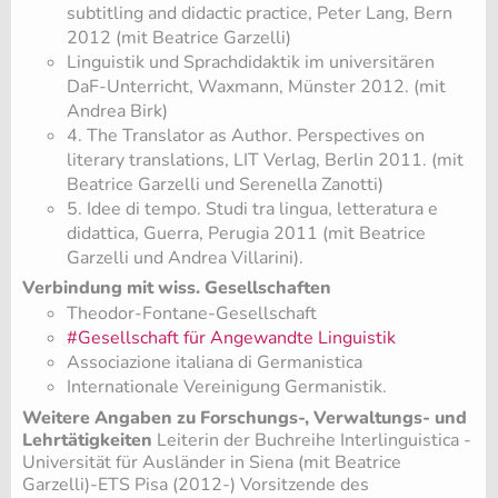
subtitling and didactic practice, Peter Lang, Bern
2012 (mit Beatrice Garzelli)
Linguistik und Sprachdidaktik im universitären
DaF-Unterricht, Waxmann, Münster 2012. (mit
Andrea Birk)
4. The Translator as Author. Perspectives on
literary translations, LIT Verlag, Berlin 2011. (mit
Beatrice Garzelli und Serenella Zanotti)
5. Idee di tempo. Studi tra lingua, letteratura e
didattica, Guerra, Perugia 2011 (mit Beatrice
Garzelli und Andrea Villarini).
Verbindung mit wiss. Gesellschaften
Theodor-Fontane-Gesellschaft
#Gesellschaft für Angewandte Linguistik
Associazione italiana di Germanistica
Internationale Vereinigung Germanistik.
Weitere Angaben zu Forschungs-, Verwaltungs- und
Lehrtätigkeiten
Leiterin der Buchreihe Interlinguistica -
Universität für Ausländer in Siena (mit Beatrice
Garzelli)-ETS Pisa (2012-) Vorsitzende des