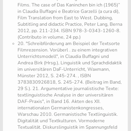
Films. The case of Das Kaninchen bin ich (1965)”
in Claudia Buffagni e Beatrice Garzelli (a cura di),
Film Translation from East to West. Dubbing,
Subtitling and didactic Practice, Peter Lang, Berna
2012, pp. 211-234. ISBN 978-3-0343-1260-8.
(Contributo in volume, 24 pp.)
20. "Schreibförderung am Beispiel der Textsorte
Filmrezension. Vorüberl . zu einem integrativen
Unterrichtsmodell", in Claudia Buffagni und
Andrea Birk (Hrsg.), Linguistik und Sprachdidaktik
im universitären DaF-Unterricht, Waxmann,
Münster 2012, S. 245-274. , ISBN
3783830926818, S. 245-274. (Beitrag im Band,
29 S.). 21. Argumentative journalistische Texte:
textlinguistische Analyse in der universitären
DAF-Praxis", in Band 16. Akten des XII.
internationalen Germanistenkongresses,
Warschau 2010. Germanistische Textlinguistik.
Digitalität und Textkulturen. Vormoderne
Textualität. Diskurslinguistik im Spannungsfeld