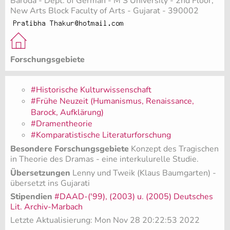
Baroda - Dept. of German - M S University - 2nd Floor,
New Arts Block Faculty of Arts - Gujarat - 390002
Forschungsgebiete
#Historische Kulturwissenschaft
#Frühe Neuzeit (Humanismus, Renaissance,
Barock, Aufklärung)
#Dramentheorie
#Komparatistische Literaturforschung
Besondere Forschungsgebiete
Konzept des Tragischen
in Theorie des Dramas - eine interkulurelle Studie.
Übersetzungen
Lenny und Tweik (Klaus Baumgarten) -
übersetzt ins Gujarati
Stipendien
#DAAD-('99), (2003) u. (2005) Deutsches
Lit. Archiv-Marbach
Letzte Aktualisierung: Mon Nov 28 20:22:53 2022