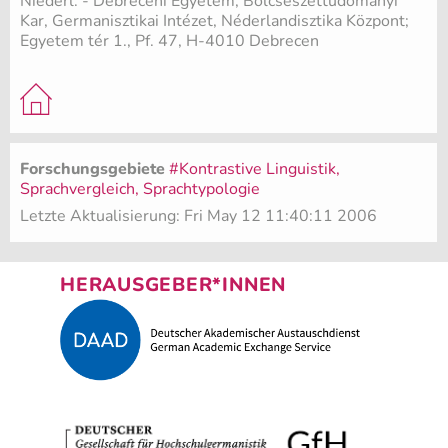
Niederl. - Debreceni Egyetem, Bölcsészettudományi
Kar, Germanisztikai Intézet, Néderlandisztika Központ;
Egyetem tér 1., Pf. 47, H-4010 Debrecen
Forschungsgebiete
#Kontrastive Linguistik,
Sprachvergleich, Sprachtypologie
Letzte Aktualisierung: Fri May 12 11:40:11 2006
HERAUSGEBER*INNEN