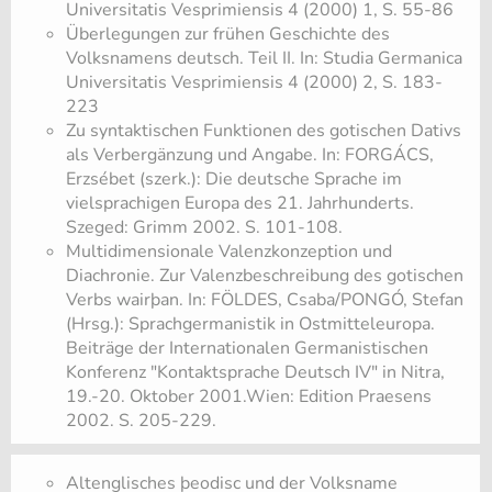
Universitatis Vesprimiensis 4 (2000) 1, S. 55-86
Überlegungen zur frühen Geschichte des
Volksnamens deutsch. Teil II. In: Studia Germanica
Universitatis Vesprimiensis 4 (2000) 2, S. 183-
223
Zu syntaktischen Funktionen des gotischen Dativs
als Verbergänzung und Angabe. In: FORGÁCS,
Erzsébet (szerk.): Die deutsche Sprache im
vielsprachigen Europa des 21. Jahrhunderts.
Szeged: Grimm 2002. S. 101-108.
Multidimensionale Valenzkonzeption und
Diachronie. Zur Valenzbeschreibung des gotischen
Verbs wairþan. In: FÖLDES, Csaba/PONGÓ, Stefan
(Hrsg.): Sprachgermanistik in Ostmitteleuropa.
Beiträge der Internationalen Germanistischen
Konferenz "Kontaktsprache Deutsch IV" in Nitra,
19.-20. Oktober 2001.Wien: Edition Praesens
2002. S. 205-229.
Altenglisches þeodisc und der Volksname