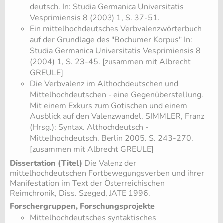
deutsch. In: Studia Germanica Universitatis
Vesprimiensis 8 (2003) 1, S. 37-51.
Ein mittelhochdeutsches Verbvalenzwörterbuch
auf der Grundlage des "Bochumer Korpus" In:
Studia Germanica Universitatis Vesprimiensis 8
(2004) 1, S. 23-45. [zusammen mit Albrecht
GREULE]
Die Verbvalenz im Althochdeutschen und
Mittelhochdeutschen - eine Gegenüberstellung.
Mit einem Exkurs zum Gotischen und einem
Ausblick auf den Valenzwandel. SIMMLER, Franz
(Hrsg.): Syntax. Althochdeutsch -
Mittelhochdeutsch. Berlin 2005. S. 243-270.
[zusammen mit Albrecht GREULE]
Dissertation (Titel)
Die Valenz der
mittelhochdeutschen Fortbewegungsverben und ihrer
Manifestation im Text der Österreichischen
Reimchronik, Diss. Szeged, JATE 1996.
Forschergruppen, Forschungsprojekte
Mittelhochdeutsches syntaktisches