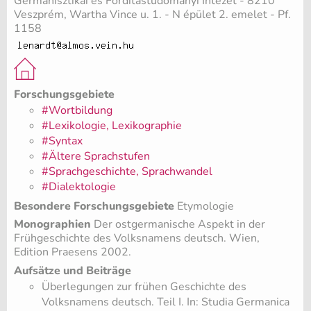
Germanisztikai és Fordítástudományi Intézet - 8210
Veszprém, Wartha Vince u. 1. - N épület 2. emelet - Pf.
1158
Forschungsgebiete
#Wortbildung
#Lexikologie, Lexikographie
#Syntax
#Ältere Sprachstufen
#Sprachgeschichte, Sprachwandel
#Dialektologie
Besondere Forschungsgebiete
Etymologie
Monographien
Der ostgermanische Aspekt in der
Frühgeschichte des Volksnamens deutsch. Wien,
Edition Praesens 2002.
Aufsätze und Beiträge
Überlegungen zur frühen Geschichte des
Volksnamens deutsch. Teil I. In: Studia Germanica