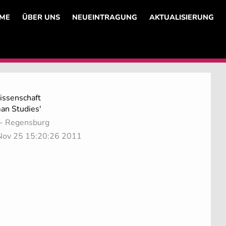
ME
ÜBER UNS
NEUEINTRAGUNG
AKTUALISIERUNG
issenschaft
an Studies'
- Regensburg
i Nov 25 15:20:26 2011