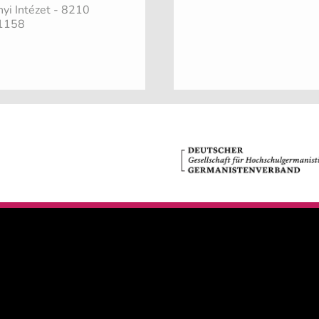
yi Intézet - 8210
 1158