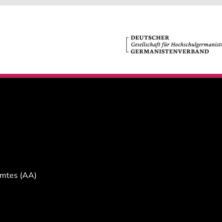
Amtes (AA)