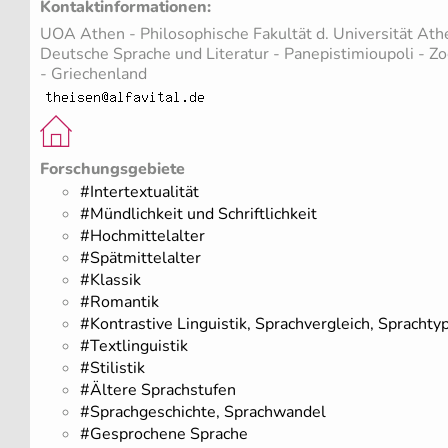
Kontaktinformationen:
UOA Athen - Philosophische Fakultät d. Universität Athe
Deutsche Sprache und Literatur - Panepistimioupoli - 
- Griechenland
Forschungsgebiete
#Intertextualität
#Mündlichkeit und Schriftlichkeit
#Hochmittelalter
#Spätmittelalter
#Klassik
#Romantik
#Kontrastive Linguistik, Sprachvergleich, Sprachty
#Textlinguistik
#Stilistik
#Ältere Sprachstufen
#Sprachgeschichte, Sprachwandel
#Gesprochene Sprache