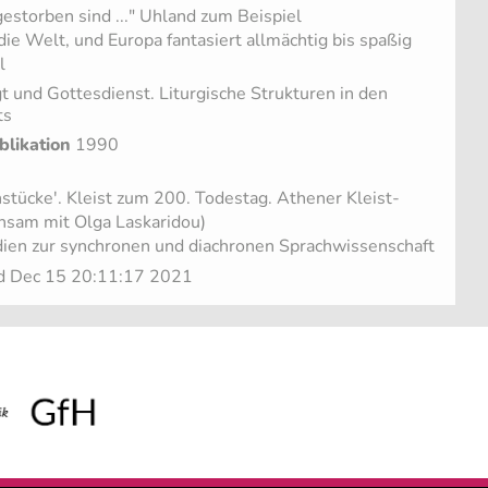
estorben sind ..." Uhland zum Beispiel
 die Welt, und Europa fantasiert allmächtig bis spaßig
l
t und Gottesdienst. Liturgische Strukturen in den
ts
blikation
1990
hstücke'. Kleist zum 200. Todestag. Athener Kleist-
sam mit Olga Laskaridou)
dien zur synchronen und diachronen Sprachwissenschaft
ed Dec 15 20:11:17 2021