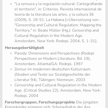
"La censura y la regulación cultural: Cartografiando
el territorio", in: Criterios. Revista internacional de
teoria de la literatura las artes, y la cultura 36
(2009), S. 18-51. La Habana [=Übersetzung von :
"Censorship and Cultural Regulation: Mapping the
Territory," in: Beate Müller (Hg.): Censorship and
Cultural Regulation in the Modern Age.
Amsterdam, New York: Rodopi, 2004, S. 1–31].
Herausgebertätigkeit
Parody: Dimensions and Perspectives (Rodopi
Perspectives on Modern Literature, Bd. 19),
Amsterdam, Atlanta/GA: Rodopi, 1997
Zensur im modernen deutschen Kulturraum.
(Studien und Texte zur Sozialgeschichte der
Literatur 94). Tübingen: Niemeyer, 2003
Censorship and Cultural Regulation in the Modern
Age. (Critical Studies 22). Amsterdam, New York:
Rodopi, 2004
Forschergruppen, Forschungsprojekte
Die jüngsten
Kriegskinder erinnern sich: Schulaufsätze der Ära