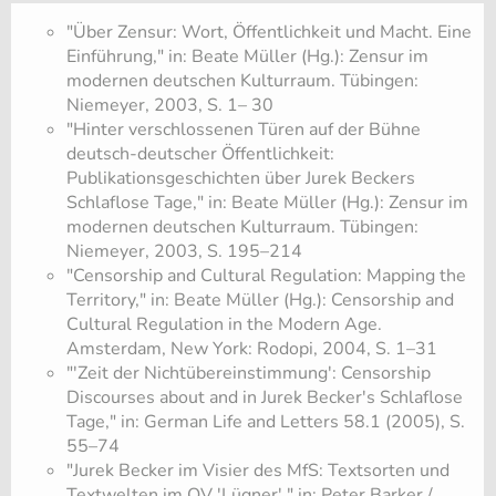
"Über Zensur: Wort, Öffentlichkeit und Macht. Eine
Einführung," in: Beate Müller (Hg.): Zensur im
modernen deutschen Kulturraum. Tübingen:
Niemeyer, 2003, S. 1– 30
"Hinter verschlossenen Türen auf der Bühne
deutsch-deutscher Öffentlichkeit:
Publikationsgeschichten über Jurek Beckers
Schlaflose Tage," in: Beate Müller (Hg.): Zensur im
modernen deutschen Kulturraum. Tübingen:
Niemeyer, 2003, S. 195–214
"Censorship and Cultural Regulation: Mapping the
Territory," in: Beate Müller (Hg.): Censorship and
Cultural Regulation in the Modern Age.
Amsterdam, New York: Rodopi, 2004, S. 1–31
"'Zeit der Nichtübereinstimmung': Censorship
Discourses about and in Jurek Becker's Schlaflose
Tage," in: German Life and Letters 58.1 (2005), S.
55–74
"Jurek Becker im Visier des MfS: Textsorten und
Textwelten im OV 'Lügner'," in: Peter Barker /