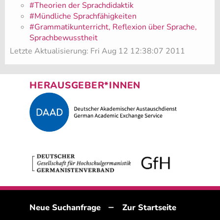
#Theorien der Sprachdidaktik
#Mündliche Sprachfähigkeiten
#Grammatikunterricht, Reflexion über Sprache,
Sprachbewusstheit
Letzte Aktualisierung: Fri Aug 12 12:38:07 2011
HERAUSGEBER*INNEN
–
Neue Suchanfrage
Zur Startseite