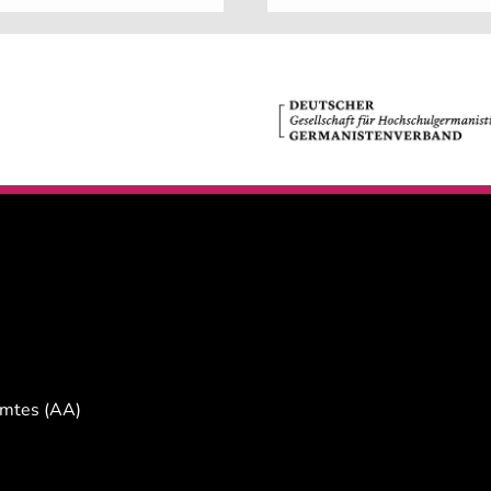
Amtes (AA)