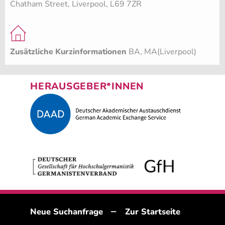
Chatham Street, Liverpool, L69 7ZR
Zusätzliche Kurzinformationen
BA, MA(Liverpool)
HERAUSGEBER*INNEN
–
Neue Suchanfrage
Zur Startseite