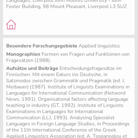
Languages, Liverpool John Moores University - John
Foster Building, 98 Mount Pleasant, Liverpool L3 5UZ
Besondere Forschungsgebiete
Applied linguistics
Monographien
Formen von Fragen und Funktionen von
Fragesätzen (1988).
Aufsätze und Beiträge
Entscheidungsfragesätze im
Finnischen. Mit einem Exkurs ins Deutsche, in
Satzmodus zwischen Grammatik und Pragmatik (ed. J.
Meibauer) (1987). Institute of Linguists Examinations in
Languages for International Communication (Netword
News, 1991). Organisational factors affecting language
teaching in industry (GT, 1992). Institute of Linguists
Examinations in Languages for International
Communication (LLJ, 1993). Analysing Specialist
Languages in Foreign Language Studies, in Proceedings
of the 11th International Conference of the Greek
Applied Linguistics Association (ed. A. Tsopanoglou et