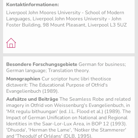
Kontaktinformationen:
Liverpool John Moores University - School of Modern
Languages, Liverpool John Moores University - John
Foster Building, 98 Mount Pleasant, Liverpool L3 5UZ
Besondere Forschungsgebiete
German for business;
German language; Translation theory.
Monographien
Cur scriptor hunc libri theotisce
dictaverit: The Educational Purpose of Otfrid's
Evangelienbuch (1989).
Aufsätze und Beiträge
The Seamless Robe and related
imagery in Otfrid von Weissenburg's Evangelienbuch, in
'Mit regulu bithuungan' (ed. J.L. Flood et al.) (1989). The
Impact of German Unification on National and Regional
Identities in the Saar-Lor-Lux Area, in BOP 12 (1993).
'Dhuoda', 'Herman the Lame', 'Notker the Stammerer'
and 'Theodulf of Orléans' (DLB, 1995).