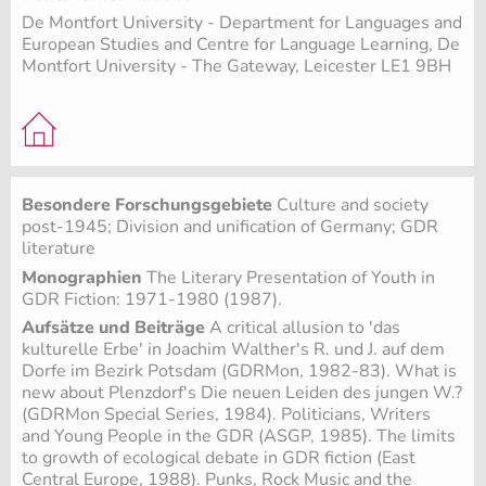
De Montfort University - Department for Languages and
European Studies and Centre for Language Learning, De
Montfort University - The Gateway, Leicester LE1 9BH
Besondere Forschungsgebiete
Culture and society
post-1945; Division and unification of Germany; GDR
literature
Monographien
The Literary Presentation of Youth in
GDR Fiction: 1971-1980 (1987).
Aufsätze und Beiträge
A critical allusion to 'das
kulturelle Erbe' in Joachim Walther's R. und J. auf dem
Dorfe im Bezirk Potsdam (GDRMon, 1982-83). What is
new about Plenzdorf's Die neuen Leiden des jungen W.?
(GDRMon Special Series, 1984). Politicians, Writers
and Young People in the GDR (ASGP, 1985). The limits
to growth of ecological debate in GDR fiction (East
Central Europe, 1988). Punks, Rock Music and the