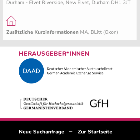
Durham - Elvet Riverside, New Elvet, Durham DH1 3JT
Zusätzliche Kurzinformationen
MA, BLitt (Oxon)
HERAUSGEBER*INNEN
–
Neue Suchanfrage
Zur Startseite