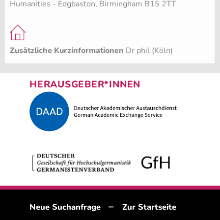
Humanities - Edgbaston, Birmingham B15 2TT
Zusätzliche Kurzinformationen
Dr phil (Köln)
HERAUSGEBER*INNEN
–
Neue Suchanfrage
Zur Startseite