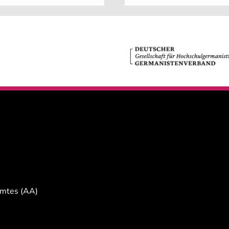
Amtes (AA)