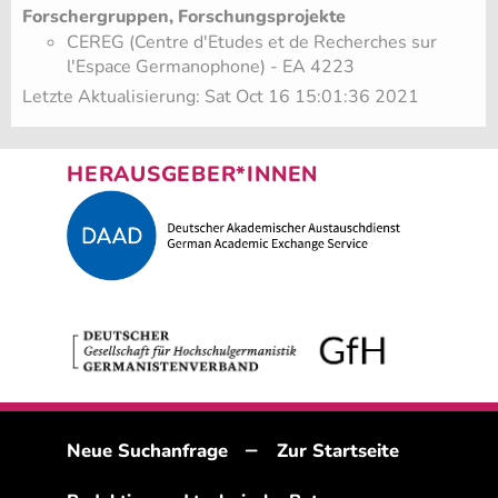
Forschergruppen, Forschungsprojekte
CEREG (Centre d'Etudes et de Recherches sur
l'Espace Germanophone) - EA 4223
Letzte Aktualisierung: Sat Oct 16 15:01:36 2021
HERAUSGEBER*INNEN
–
Neue Suchanfrage
Zur Startseite