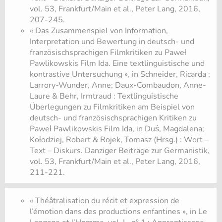
vol. 53, Frankfurt/Main et al., Peter Lang, 2016,
207-245.
« Das Zusammenspiel von Information,
Interpretation und Bewertung in deutsch- und
französischsprachigen Filmkritiken zu Paweł
Pawlikowskis Film Ida. Eine textlinguistische und
kontrastive Untersuchung », in Schneider, Ricarda ;
Larrory-Wunder, Anne; Daux-Combaudon, Anne-
Laure & Behr, Irmtraud : Textlinguistische
Überlegungen zu Filmkritiken am Beispiel von
deutsch- und französischsprachigen Kritiken zu
Paweł Pawlikowskis Film Ida, in Duś, Magdalena;
Kołodziej, Robert & Rojek, Tomasz (Hrsg.) : Wort –
Text – Diskurs. Danziger Beiträge zur Germanistik,
vol. 53, Frankfurt/Main et al., Peter Lang, 2016,
211-221.
« Théâtralisation du récit et expression de
l’émotion dans des productions enfantines », in Le