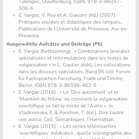
Tübingen, Stauffenburg. ISBN: 978-3-86057-
508-6
E. Vargas, V. Rey et A. Giacomi (éd.) (2007) :
Pratiques sociales et didactiques des langues,
Publications de l’Université de Provence, Aix-en-
Provence.
Ausgewählte Aufsätze und Beiträge (Pb)
E. Vargas (forthcoming) : « Combinaisons lexicales
spécialisées et reformulations dans les textes de
vulgarisation » in L. Gautier (éds), Les collocations
dans les discours spécialisés, Band 95 coll. Forum
für Fachsprachen Forschung, Frank und Timme,
Berlin, ISBN 978-3-86596-462-5
E. Vargas (2016) : « Le ‘Dire autrement‘ et le
‘Maintien du Même’ ou comment la vulgarisation
scientifique se fait le miroir de l’Autre », in
Vladirmirska, E. & Ponchon, T. (éd.), Dire l’autre
voir autrui, Coll. Sémantiques, l’Harmattan.
E. Vargas (2015) : « Les séries télévisuelles
‘scientifiques’ médicales : quelle scénographie des