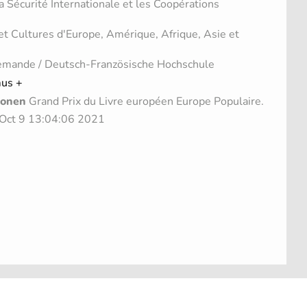
a Sécurité Internationale et les Coopérations
et Cultures d'Europe, Amérique, Afrique, Asie et
lemande / Deutsch-Französische Hochschule
us +
ionen
Grand Prix du Livre européen Europe Populaire.
t Oct 9 13:04:06 2021