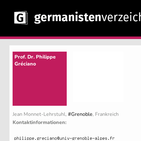
Prof. Dr. Philippe
Gréciano
Jean Monnet-Lehrstuhl,
#Grenoble
, Frankreich
Kontaktinformationen: