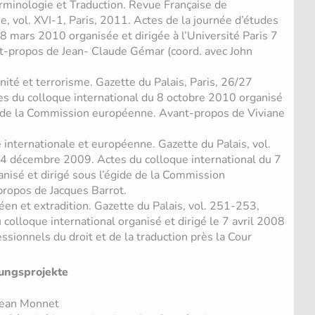
erminologie et Traduction. Revue Française de
e, vol. XVI-1, Paris, 2011. Actes de la journée d’études
u 8 mars 2010 organisée et dirigée à l’Université Paris 7
t-propos de Jean- Claude Gémar (coord. avec John
ité et terrorisme. Gazette du Palais, Paris, 26/27
 du colloque international du 8 octobre 2010 organisé
de de la Commission européenne. Avant-propos de Viviane
e internationale et européenne. Gazette du Palais, vol.
4 décembre 2009. Actes du colloque international du 7
isé et dirigé sous l’égide de la Commission
ropos de Jacques Barrot.
en et extradition. Gazette du Palais, vol. 251-253,
 colloque international organisé et dirigé le 7 avril 2008
essionnels du droit et de la traduction près la Cour
ungsprojekte
Jean Monnet