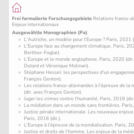
Frei formulierte Forschungsgebiete
Relations franco-a
Enjeux internationaux
Ausgewählte Monographien (Pa)
L'Autriche, un modèle pour l'Europe ? Paris, 2021 (
L'Europe face au changement climatique. Paris, 20
Berthier-Foglar).
L'Europe et le monde anglophone. Paris, 2020 (dir
Dutard et Véronique Molinari).
Stéphane Hessel: les perspectives d'un engagement
François Genton).
Les relations franco-allemandes à l'épreuve de la 
(dir. avec François Genton).
Juger les crimes contre l'humanité. Paris, 2018 (dir
La médiation dans un monde sans frontières. Paris, 
Justice pénale internationale. Les nouveaux enjeu
Paris, 2016 (dir.).
L'Europe à l'épreuve de la mondialisation. Paris, 201
Justice et droits de l'homme. Les enjeux de la média