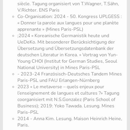
siècle. Tagung organisiert von T.Wagner, T.Sähn,
V.Richter. ENS Paris
Co-Organisation: 2024 - 50. Kongress UPLGESS :
« Donner la parole aux langues pour une planète
apprenante » (Mines Paris-PSL)
;2024 « Koreanische Germanistik heute und
UeDeKo. Mit besonderer Berücksichtigung der
Übersetzung und Übersetzungsdatenbank der
deutschen Literatur in Korea. » Vortrag von Yun-
Young CHOI (Institut for German Studies, Seoul
National University) in Mines Paris-PSL
- 2023-24 Französisch-Deutsches Tandem Mines
Paris-PSL und FAU Erlangen-Nürnberg
2023 « Le metaverse – quels enjeux pour
l’enseignement de langues et cultures ?» Tagung
coorganisiert mit N.S.Gonzalez (Paris School of
Business)
; 2019: Yoko Tawada. Lesung. Mines
Paris–PSL
2014 - Anna Kim. Lesung. Maison Heinrich Heine,
Paris.