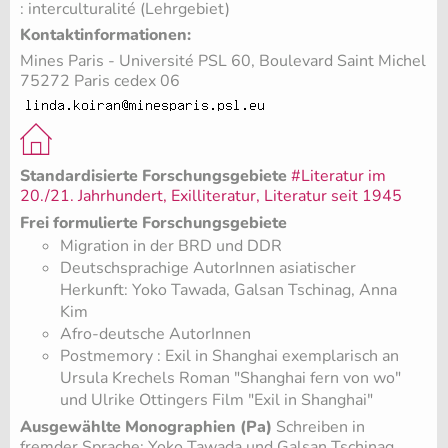
: interculturalité (Lehrgebiet)
Kontaktinformationen:
Mines Paris - Université PSL 60, Boulevard Saint Michel
75272 Paris cedex 06
Standardisierte Forschungsgebiete
#Literatur im
20./21. Jahrhundert, Exilliteratur, Literatur seit 1945
Frei formulierte Forschungsgebiete
Migration in der BRD und DDR
Deutschsprachige AutorInnen asiatischer
Herkunft: Yoko Tawada, Galsan Tschinag, Anna
Kim
Afro-deutsche AutorInnen
Postmemory : Exil in Shanghai exemplarisch an
Ursula Krechels Roman "Shanghai fern von wo"
und Ulrike Ottingers Film "Exil in Shanghai"
Ausgewählte Monographien (Pa)
Schreiben in
fremder Sprache: Yoko Tawada und Galsan Tschinag.