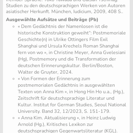
Studien zu den deutschsprachigen Werken von Autoren
asiatischer Herkunft. München, Iudicium, 2009, 408 S..
Ausgewählte Aufsätze und Beiträge (Pb)
« Dem Gedächtnis der Namenlosen ist die
historische Konstruktion geweiht“: Postmemoriale
Geschichte(n) in Ulrike Ottingers Film Exil
Shanghai und Ursula Krechels Roman Shanghai
fern von wo », in Christine Meyer, Anna Gvelesiani
(Hg), Postmemory und die Transformation der
deutschen Erinnerungskultur. Berlin/Boston,
Walter de Gruyter, 2024.
« Von Formen der Erinnerung zum
postmemorialen Gedächtnis in ausgewählten
Texten von Anna Kim », in Hong Hin Ho u.a., (Hg.),
Zeitschrift für deutschsprachige Literatur und
Kultur. Institut for German Studies, Seoul National
University. Band 32, 12/2023, S. 151-179.
« Anna Kim. Aktualisierung », in Heinz Ludwig
Arnold (Hg.), Kritisches Lexikon zur
deutschsprachigen Gegenwartsliteratur (KGL).