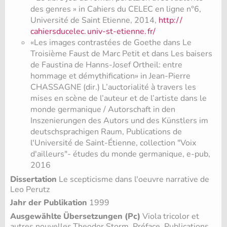
des genres » in Cahiers du CELEC en ligne n°6,
Université de Saint Etienne, 2014,
http:/
/
cahiersducelec.
univ-st-etienne.
fr/
«Les images contrastées de Goethe dans Le
Troisième Faust de Marc Petit et dans Les baisers
de Faustina de Hanns-Josef Ortheil: entre
hommage et démythification» in Jean-Pierre
CHASSAGNE (dir.) L’auctorialité à travers les
mises en scène de l’auteur et de l’artiste dans le
monde germanique / Autorschaft in den
Inszenierungen des Autors und des Künstlers im
deutschsprachigen Raum, Publications de
l'Université de Saint-Étienne, collection "Voix
d'ailleurs"- études du monde germanique, e-pub,
2016
Dissertation
Le scepticisme dans l'oeuvre narrative de
Leo Perutz
Jahr der Publikation
1999
Ausgewählte Übersetzungen (Pc)
Viola tricolor et
autres nouvelles,Theodor Storm, Préface, Publications