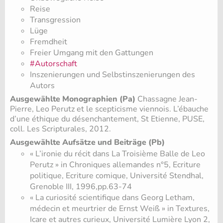
Reise
Transgression
Lüge
Fremdheit
Freier Umgang mit den Gattungen
#Autorschaft
Inszenierungen und Selbstinszenierungen des
Autors
Ausgewählte Monographien (Pa)
Chassagne Jean-
Pierre, Leo Perutz et le scepticisme viennois. L’ébauche
d’une éthique du désenchantement, St Etienne, PUSE,
coll. Les Scripturales, 2012.
Ausgewählte Aufsätze und Beiträge (Pb)
« L’ironie du récit dans La Troisième Balle de Leo
Perutz » in Chroniques allemandes n°5, Ecriture
politique, Ecriture comique, Université Stendhal,
Grenoble III, 1996,pp.63-74
« La curiosité scientifique dans Georg Letham,
médecin et meurtrier de Ernst Weiß » in Textures,
Icare et autres curieux, Université Lumière Lyon 2,