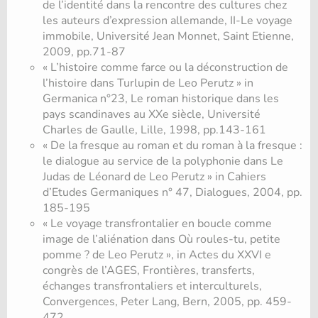
de l’identité dans la rencontre des cultures chez
les auteurs d’expression allemande, II-Le voyage
immobile, Université Jean Monnet, Saint Etienne,
2009, pp.71-87
« L’histoire comme farce ou la déconstruction de
l’histoire dans Turlupin de Leo Perutz » in
Germanica n°23, Le roman historique dans les
pays scandinaves au XXe siècle, Université
Charles de Gaulle, Lille, 1998, pp.143-161
« De la fresque au roman et du roman à la fresque :
le dialogue au service de la polyphonie dans Le
Judas de Léonard de Leo Perutz » in Cahiers
d’Etudes Germaniques n° 47, Dialogues, 2004, pp.
185-195
« Le voyage transfrontalier en boucle comme
image de l’aliénation dans Où roules-tu, petite
pomme ? de Leo Perutz », in Actes du XXVI e
congrès de l’AGES, Frontières, transferts,
échanges transfrontaliers et interculturels,
Convergences, Peter Lang, Bern, 2005, pp. 459-
472