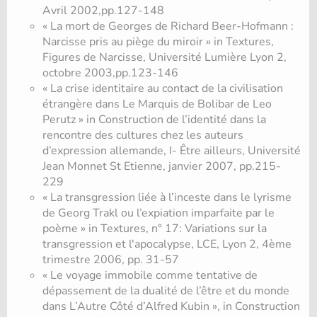
Avril 2002,pp.127-148
« La mort de Georges de Richard Beer-Hofmann :
Narcisse pris au piège du miroir » in Textures,
Figures de Narcisse, Université Lumière Lyon 2,
octobre 2003,pp.123-146
« La crise identitaire au contact de la civilisation
étrangère dans Le Marquis de Bolibar de Leo
Perutz » in Construction de l’identité dans la
rencontre des cultures chez les auteurs
d’expression allemande, I- Être ailleurs, Université
Jean Monnet St Etienne, janvier 2007, pp.215-
229
« La transgression liée à l’inceste dans le lyrisme
de Georg Trakl ou l’expiation imparfaite par le
poème » in Textures, n° 17: Variations sur la
transgression et l'apocalypse, LCE, Lyon 2, 4ème
trimestre 2006, pp. 31-57
« Le voyage immobile comme tentative de
dépassement de la dualité de l’être et du monde
dans L’Autre Côté d’Alfred Kubin », in Construction