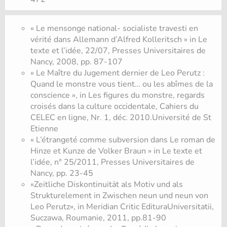
« Le mensonge national- socialiste travesti en
vérité dans Allemann d’Alfred Kolleritsch » in Le
texte et l’idée, 22/07, Presses Universitaires de
Nancy, 2008, pp. 87-107
« Le Maître du Jugement dernier de Leo Perutz :
Quand le monstre vous tient… ou les abîmes de la
conscience », in Les figures du monstre, regards
croisés dans la culture occidentale, Cahiers du
CELEC en ligne, Nr. 1, déc. 2010.Université de St
Etienne
« L’étrangeté comme subversion dans Le roman de
Hinze et Kunze de Volker Braun » in Le texte et
l’idée, n° 25/2011, Presses Universitaires de
Nancy, pp. 23-45
«Zeitliche Diskontinuität als Motiv und als
Strukturelement in Zwischen neun und neun von
Leo Perutz», in Meridian Critic EdituraUniversitatii,
Suczawa, Roumanie, 2011, pp.81-90