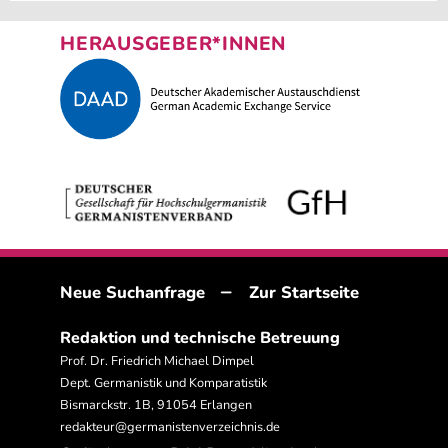
HERAUSGEBER*INNEN
–
Neue Suchanfrage
Zur Startseite
Redaktion und technische Betreuung
Prof. Dr. Friedrich Michael Dimpel
Dept. Germanistik und Komparatistik
Bismarckstr. 1B, 91054 Erlangen
redakteur@germanistenverzeichnis.de