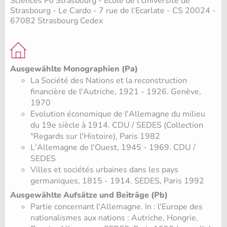
Sciences Po Strasbourg - École de l‘Université de
Strasbourg - Le Cardo - 7 rue de l‘Ecarlate - CS 20024 -
67082 Strasbourg Cedex
Ausgewählte Monographien (Pa)
La Société des Nations et la reconstruction
financière de l'Autriche, 1921 - 1926. Genève,
1970
Evolution économique de l'Allemagne du milieu
du 19e siècle à 1914. CDU / SEDES (Collection
"Regards sur l'Histoire), Paris 1982
L'Allemagne de l'Ouest, 1945 - 1969. CDU /
SEDES
Villes et sociétés urbaines dans les pays
germaniques, 1815 - 1914. SEDES, Paris 1992
Ausgewählte Aufsätze und Beiträge (Pb)
Partie concernant l'Allemagne. In : l'Europe des
nationalismes aux nations : Autriche, Hongrie,