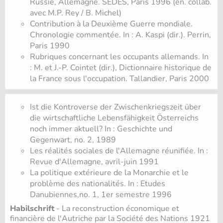
Russie, Allemagne. SEDES, Paris 1996 (en. collab.
avec M.P. Rey / B. Michel)
Contribution à la Deuxième Guerre mondiale.
Chronologie commentée. In : A. Kaspi (dir.). Perrin,
Paris 1990
Rubriques concernant les occupants allemands. In
: M. et J.-P. Cointet (dir.), Dictionnaire historique de
la France sous l'occupation. Tallandier, Paris 2000
Ist die Kontroverse der Zwischenkriegszeit über
die wirtschaftliche Lebensfähigkeit Österreichs
noch immer aktuell? In : Geschichte und
Gegenwart, no. 2, 1989
Les réalités sociales de l'Allemagne réunifiée. In :
Revue d'Allemagne, avril-juin 1991
La politique extérieure de la Monarchie et le
problème des nationalités. In : Etudes
Danubiennes,no. 1, 1er semestre 1996
Habilschrift
- La reconstruction économique et
financière de l'Autriche par la Société des Nations 1921