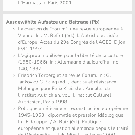
L'Harmattan, Paris 2001
Ausgewählte Aufsätze und Beiträge (Pb)
La création de "Forum", une revue européenne à
Vienne. In : M. Reffet (éd.), L'Autriche et l'idée
d'Europe. Actes du 29e Congrès de l'AGES, Dijon
EVD, 1997
L'agitprop mobilisée pour la liberté de la culture
(1950-1966). In : Allemagne d'aujourd'hui, no.
140, 1997
Friedrich Torberg et sa revue Forum. In : G.
Jankovic / G. Stieg (éd.), Identité et résistance.
Mélanges pour Felix Kreissler. Annales de
l'Institut Autrichien, vol. II. Institut Culturel
Autrichien, Paris 1998
Politique américaine et reconstruction européenne
1945-1963 : diplomatie et pression idéologique.
In : F. Knopper / A. Ruiz (éd.), Politique
européenne et question allemande depuis le traité