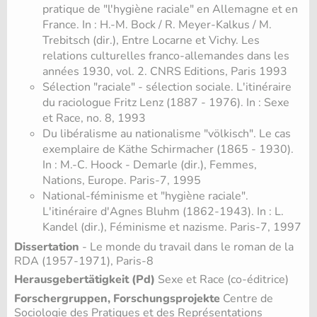
pratique de "l'hygiène raciale" en Allemagne et en
France. In : H.-M. Bock / R. Meyer-Kalkus / M.
Trebitsch (dir.), Entre Locarne et Vichy. Les
relations culturelles franco-allemandes dans les
années 1930, vol. 2. CNRS Editions, Paris 1993
Sélection "raciale" - sélection sociale. L'itinéraire
du raciologue Fritz Lenz (1887 - 1976). In : Sexe
et Race, no. 8, 1993
Du libéralisme au nationalisme "völkisch". Le cas
exemplaire de Käthe Schirmacher (1865 - 1930).
In : M.-C. Hoock - Demarle (dir.), Femmes,
Nations, Europe. Paris-7, 1995
National-féminisme et "hygiène raciale".
L'itinéraire d'Agnes Bluhm (1862-1943). In : L.
Kandel (dir.), Féminisme et nazisme. Paris-7, 1997
Dissertation
- Le monde du travail dans le roman de la
RDA (1957-1971), Paris-8
Herausgebertätigkeit (Pd)
Sexe et Race (co-éditrice)
Forschergruppen, Forschungsprojekte
Centre de
Sociologie des Pratiques et des Représentations