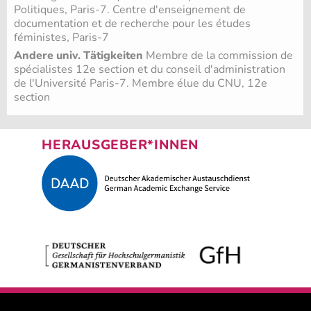
Politiques, Paris-7. Centre d'enseignement de
documentation et de recherche pour les études
féministes, Paris-7
Andere univ. Tätigkeiten
Membre de la commission de
spécialistes 12e section et du conseil d'administration
de l'Université Paris-7. Membre élue du CNU, 12e
section
HERAUSGEBER*INNEN