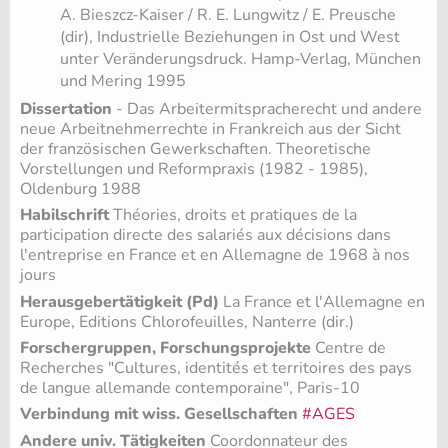
A. Bieszcz-Kaiser / R. E. Lungwitz / E. Preusche
(dir), Industrielle Beziehungen in Ost und West
unter Veränderungsdruck. Hamp-Verlag, München
und Mering 1995
Dissertation
- Das Arbeitermitspracherecht und andere
neue Arbeitnehmerrechte in Frankreich aus der Sicht
der französischen Gewerkschaften. Theoretische
Vorstellungen und Reformpraxis (1982 - 1985),
Oldenburg 1988
Habilschrift
Théories, droits et pratiques de la
participation directe des salariés aux décisions dans
l'entreprise en France et en Allemagne de 1968 à nos
jours
Herausgebertätigkeit (Pd)
La France et l'Allemagne en
Europe, Editions Chlorofeuilles, Nanterre (dir.)
Forschergruppen, Forschungsprojekte
Centre de
Recherches "Cultures, identités et territoires des pays
de langue allemande contemporaine", Paris-10
Verbindung mit wiss. Gesellschaften
#AGES
Andere univ. Tätigkeiten
Coordonnateur des