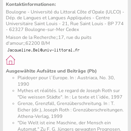
Kontaktinformationen:
Boulogne - Université du Littoral Côte d‘Opale (ULCO) -
Dép. de Langues et Langues Appliquées - Centre
Universitaire Saint Louis - 21, Rue Saint Louis - BP 774
- 62327 Boulogne-sur-Mer Cedex
Maison de la Recherche;;17, rue du puits
d'amour;;62200 B/M
Ausgewählte Aufsätze und Beiträge (Pb)
Plaidoyer pour l´Europe. In : Austriaca, No. 30,
1990
Mythes et réalités. Le regard de Joseph Roth sur
"Die weissen Städte". In : Le texte et l´idée, 1997
Grenze, Grenzfall, Grenzüberschreitung. In : T.
Eicher (dir.), Joseph Roth : Grenzüberschreitungen.
Athena-Verlag, 1999
"Die Welt ist eine Maschine, der Mensch ein
Automat." Zu F. G. Jüngers gewagten Prognosen.