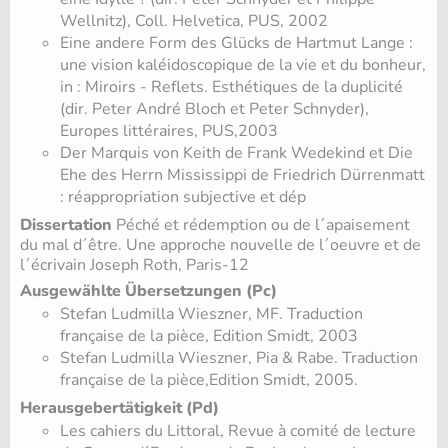
Wellnitz), Coll. Helvetica, PUS, 2002
Eine andere Form des Glücks de Hartmut Lange :
une vision kaléidoscopique de la vie et du bonheur,
in : Miroirs - Reflets. Esthétiques de la duplicité
(dir. Peter André Bloch et Peter Schnyder),
Europes littéraires, PUS,2003
Der Marquis von Keith de Frank Wedekind et Die
Ehe des Herrn Mississippi de Friedrich Dürrenmatt
: réappropriation subjective et dép
Dissertation
Péché et rédemption ou de l´apaisement
du mal d´être. Une approche nouvelle de l´oeuvre et de
l´écrivain Joseph Roth, Paris-12
Ausgewählte Übersetzungen (Pc)
Stefan Ludmilla Wieszner, MF. Traduction
française de la pièce, Edition Smidt, 2003
Stefan Ludmilla Wieszner, Pia & Rabe. Traduction
française de la pièce,Edition Smidt, 2005.
Herausgebertätigkeit (Pd)
Les cahiers du Littoral, Revue à comité de lecture